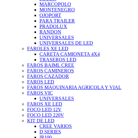
MARCOPOLO
MONTENEGRO
OJOPORT
PARA TRAILER
PRADOLUX
RANDON
UNIVERSALES
UNIVERSALES DE LED
FAROLES XE LED
CARETA CAMIONETA 4X4
TRASEROS LED
FAROS BAIML CREE
FAROS CAMINEROS
FAROS CAZADOR
FAROS LED
FAROS MAQUINARIA AGRICOLA Y VIAL
FAROS VIC
UNIVERSALES
FAROS XE LED
FOCO LED 12V
FOCO LED 220V
KIT DE LED
CREE VARIOS
D SERIES
IR100