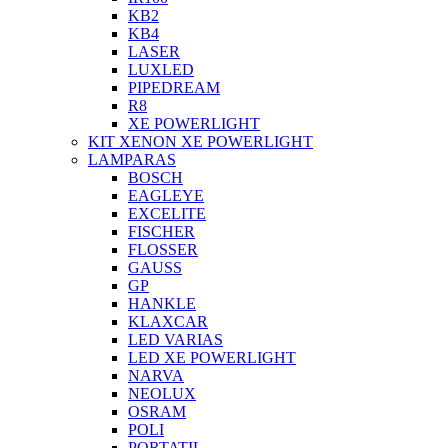
KB2
KB4
LASER
LUXLED
PIPEDREAM
R8
XE POWERLIGHT
KIT XENON XE POWERLIGHT
LAMPARAS
BOSCH
EAGLEYE
EXCELITE
FISCHER
FLOSSER
GAUSS
GP
HANKLE
KLAXCAR
LED VARIAS
LED XE POWERLIGHT
NARVA
NEOLUX
OSRAM
POLI
PORTATIL