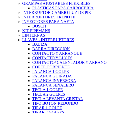
GRAMPAS AJUSTABLES FLEXIBLES
PLASTICAS PARA CARROCERIA
INTERRUPTOR CAMBIO LUZ DE PIE
INTERRUPTORES FRENO HF
INYECTORES PARA NAFTA
BOSCH
KIT PIPEMANS
LINTERNAS
LLAVES - INTERRUPTORES
BALIZA
BARRA DIRECCION
CONTACTO Y ARRANQUE
CONTACTO Y LUCES
CONTACTO/ CALENTADOR Y ARRANQ
CORTE CORRIENTE
PALANCA 1 GOLPE
PALANCA GUIÑADA
PALANCA INVERSORA
PALANCA SEÑALERO
TECLA 1 GOLPE
TECLA 2 GOLPES
TECLA LEVANTA CRISTAL
TIPO BOTON REDONDO
TIRAR 1 GOLPE
TIRAR 2 GOLPES