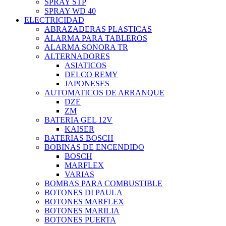
SPRAY STP
SPRAY WD 40
ELECTRICIDAD
ABRAZADERAS PLASTICAS
ALARMA PARA TABLEROS
ALARMA SONORA TR
ALTERNADORES
ASIATICOS
DELCO REMY
JAPONESES
AUTOMATICOS DE ARRANQUE
DZE
ZM
BATERIA GEL 12V
KAISER
BATERIAS BOSCH
BOBINAS DE ENCENDIDO
BOSCH
MARFLEX
VARIAS
BOMBAS PARA COMBUSTIBLE
BOTONES DI PAULA
BOTONES MARFLEX
BOTONES MARILIA
BOTONES PUERTA