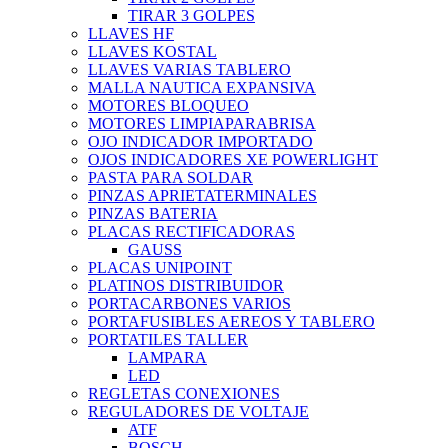
TIRAR 3 GOLPES
LLAVES HF
LLAVES KOSTAL
LLAVES VARIAS TABLERO
MALLA NAUTICA EXPANSIVA
MOTORES BLOQUEO
MOTORES LIMPIAPARABRISA
OJO INDICADOR IMPORTADO
OJOS INDICADORES XE POWERLIGHT
PASTA PARA SOLDAR
PINZAS APRIETATERMINALES
PINZAS BATERIA
PLACAS RECTIFICADORAS
GAUSS
PLACAS UNIPOINT
PLATINOS DISTRIBUIDOR
PORTACARBONES VARIOS
PORTAFUSIBLES AEREOS Y TABLERO
PORTATILES TALLER
LAMPARA
LED
REGLETAS CONEXIONES
REGULADORES DE VOLTAJE
ATF
BOSCH