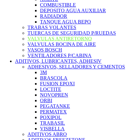
COMBUSTIBLE
DEPOSITO AGUA AUXILIAR
RADIADOR
TANQUE AGUA BEPO
TRABAS VOLANTES
TUERCAS DE SEGURIDAD P/RUEDAS
VALVULAS ANTIRETORNO
VALVULAS BOCINA DE AIRE
VASOS BOSCH
VENTILADORES P/CABINA
ADITIVOS, LUBRICANTES, ADHESIV
ADHESIVOS, SELLADORES Y CEMENTOS
3M
BRASCOLA
FUSION EPOXI
LOCTITE
NOVOPREN
ORBI
PEGATANKE
PERMATEX
POXIPOL
TRABASIL
VISBELLA
ADITIVOS ABRO
ADITIVOS FREEZETONE