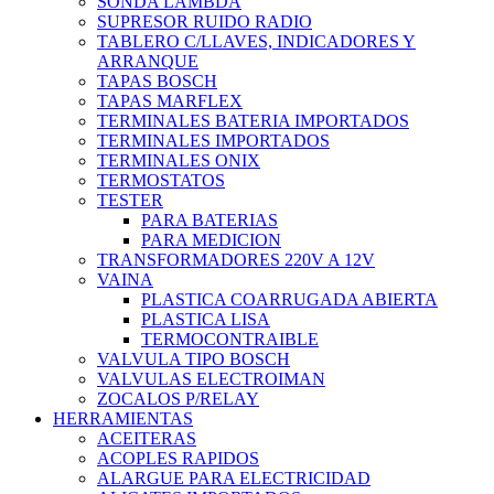
SONDA LAMBDA
SUPRESOR RUIDO RADIO
TABLERO C/LLAVES, INDICADORES Y
ARRANQUE
TAPAS BOSCH
TAPAS MARFLEX
TERMINALES BATERIA IMPORTADOS
TERMINALES IMPORTADOS
TERMINALES ONIX
TERMOSTATOS
TESTER
PARA BATERIAS
PARA MEDICION
TRANSFORMADORES 220V A 12V
VAINA
PLASTICA COARRUGADA ABIERTA
PLASTICA LISA
TERMOCONTRAIBLE
VALVULA TIPO BOSCH
VALVULAS ELECTROIMAN
ZOCALOS P/RELAY
HERRAMIENTAS
ACEITERAS
ACOPLES RAPIDOS
ALARGUE PARA ELECTRICIDAD