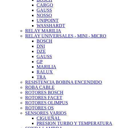
CARGO
GAUSS
NOSSO
UNIPOINT
WASSHARDT
RELAY MARILIA
RELAY UNIVERSALES - MINI - MICRO
BOSCH
DNI
DZE
GAUSS
GP
MARILIA
RALUX
TRA
RESISTENCIA BOBINA ENCENDIDO
ROBA CABLE
ROTORES BOSCH
ROTORES FACET
ROTORES OLIMPUS
ROTORES OS
SENSORES VARIOS
CIGUEÑAL
PRESION TURBO Y TEMPERATURA