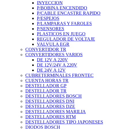
INYECCION
P/BOBINA ENCENDIDO
P/CABLE ENCASTRE RAPIDO
P/ESPEJOS
P/LAMPARAS Y FAROLES
P/SENSORES
PLASTICOS EN JUEGO
REGULADOR DE VOLTAJE
VALVULA EGR
CONVERTIDOR TR
CONVERTIDORES VARIOS
DE 12V A 220V
DE 12V/24V A 220V
DE 24V A 12V
CUBRETERMINALES FRONTEC
CUENTA HORAS TR
DESTELLADOR GP
DESTELLADOR TR
DESTELLADORES BOSCH
DESTELLADORES DNI
DESTELLADORES DZE
DESTELLADORES MARILIA
DESTELLADORES RTM
DESTELLADORES TIPO JAPONESES
DIODOS BOSCH