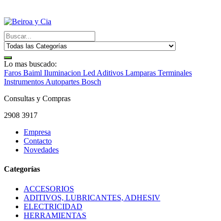
Lo mas buscado:
Faros Baiml
Iluminacion Led
Aditivos
Lamparas
Terminales
Instrumentos
Autopartes Bosch
Consultas y Compras
2908 3917
Empresa
Contacto
Novedades
Categorías
ACCESORIOS
ADITIVOS, LUBRICANTES, ADHESIV
ELECTRICIDAD
HERRAMIENTAS