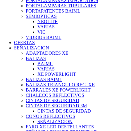
PORTALAMPARAS IMPORTADOS
PORTALAMPARAS TUBULARES
PORTAPATENTES BAIML
SEMIOPTICAS
NEOLITE
VARIAS
VIC
VIDRIOS BAIML
OFERTAS
SEÑALIZACION
ADAPTADORES XE
BALIZAS
BAIML
VARIAS
XE POWERLIGHT
BALIZAS BAIML
BALIZAS TRIANGULO REG. XE
BARRALES XE POWERLIGHT
CHALECOS REFLECTIVOS
CINTAS DE SEGURIDAD
CINTAS DE SEGURIDAD 3M
CINTAS DE SEGURIDAD
CONOS REFLECTIVOS
SEÑALIZACION
FARO XE LED DESTELLANTES