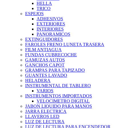
HELLA
TRICO
ESPEJOS
ADHESIVOS
EXTERIORES
INTERIORES
PANORAMICOS
EXTINGUIDORES
FAROLES FRENO LUNETA TRASERA
FILM ANTIAGUA
FUNDAS CUBRECOCHE
GAMUZAS AUTOS
GANCHOS CAPOT
GRAMPAS PARA TAPIZADO
GUANTES LAVADO
HELADERA
INSTRUMENTAL DE TABLERO
VARIOS
INSTRUMENTOS IMPORTADOS
VELOCIMETRO DIGITAL
JABON LIQUIDO PARA MANOS
JARRA ELECTRICA
LLAVEROS LED
LUZ DE LECTURA
LUZ DE LECTURA PARA ENCENDEDOR