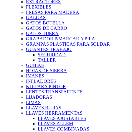
EXTRACTORES
FLEXIBLES
FRESAS PARA MADERA
GALGAS
GATOS BOTELLA
GATOS DE CARRO
GATOS TIJERA
GRABADOR P/MARCAR A PILA
GRAMPAS PLASTICAS PARA SOLDAR
GUANTES TRABAJO
SEGURIDAD
TALLER
GUBIAS
HOJAS DE SIERRA
IMANES
INFLADORES
KIT PARA PINTOR
LENTES TRANSPARENTE
LIJADORAS
LIMAS
LLAVES BUJIAS
LLAVES HERRAMIENTAS
LLAVES AJUSTABLES
LLAVES ALLEM
LLAVES COMBINADAS