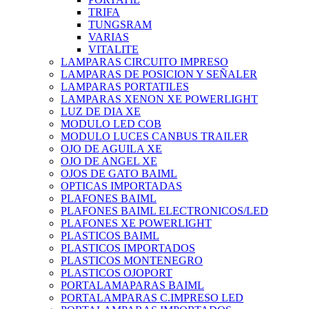
TRIFA
TUNGSRAM
VARIAS
VITALITE
LAMPARAS CIRCUITO IMPRESO
LAMPARAS DE POSICION Y SEÑALER
LAMPARAS PORTATILES
LAMPARAS XENON XE POWERLIGHT
LUZ DE DIA XE
MODULO LED COB
MODULO LUCES CANBUS TRAILER
OJO DE AGUILA XE
OJO DE ANGEL XE
OJOS DE GATO BAIML
OPTICAS IMPORTADAS
PLAFONES BAIML
PLAFONES BAIML ELECTRONICOS/LED
PLAFONES XE POWERLIGHT
PLASTICOS BAIML
PLASTICOS IMPORTADOS
PLASTICOS MONTENEGRO
PLASTICOS OJOPORT
PORTALAMAPARAS BAIML
PORTALAMPARAS C.IMPRESO LED