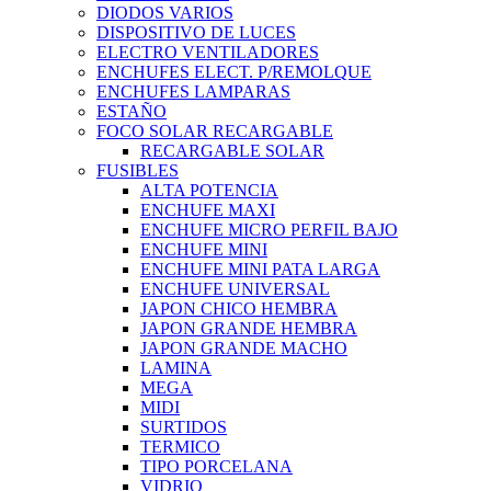
DIODOS VARIOS
DISPOSITIVO DE LUCES
ELECTRO VENTILADORES
ENCHUFES ELECT. P/REMOLQUE
ENCHUFES LAMPARAS
ESTAÑO
FOCO SOLAR RECARGABLE
RECARGABLE SOLAR
FUSIBLES
ALTA POTENCIA
ENCHUFE MAXI
ENCHUFE MICRO PERFIL BAJO
ENCHUFE MINI
ENCHUFE MINI PATA LARGA
ENCHUFE UNIVERSAL
JAPON CHICO HEMBRA
JAPON GRANDE HEMBRA
JAPON GRANDE MACHO
LAMINA
MEGA
MIDI
SURTIDOS
TERMICO
TIPO PORCELANA
VIDRIO