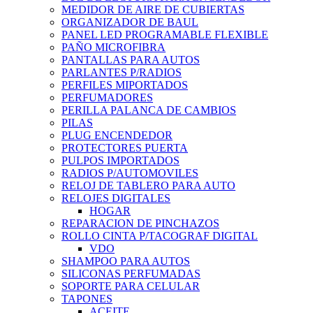
MEDIDOR DE AIRE DE CUBIERTAS
ORGANIZADOR DE BAUL
PANEL LED PROGRAMABLE FLEXIBLE
PAÑO MICROFIBRA
PANTALLAS PARA AUTOS
PARLANTES P/RADIOS
PERFILES MIPORTADOS
PERFUMADORES
PERILLA PALANCA DE CAMBIOS
PILAS
PLUG ENCENDEDOR
PROTECTORES PUERTA
PULPOS IMPORTADOS
RADIOS P/AUTOMOVILES
RELOJ DE TABLERO PARA AUTO
RELOJES DIGITALES
HOGAR
REPARACION DE PINCHAZOS
ROLLO CINTA P/TACOGRAF DIGITAL
VDO
SHAMPOO PARA AUTOS
SILICONAS PERFUMADAS
SOPORTE PARA CELULAR
TAPONES
ACEITE