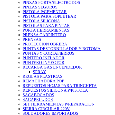
PINZAS PORTA/ELECTRODOS
PINZAS SEGUROS
PISTOLA P/CEMENTAR
PISTOLA PARA SOPLETEAR
PISTOLA SILICONA
PISTOLAS PARA PINTAR
PORTA HERRAMIENTAS
PRENSA CARPINTERO
PRENSAS
PROTECCION OBRERA
PUNTAS DESTORNILLADOR Y ROTOMA
PUNTAS Y CORTAFIERROS
PUNTERO INFLADOR
PUNTERO INYECTOR
RECARGA GAS ENCENDEDOR
SPRAY
REGLAS PLASTICAS
REMACHADORA POP
REPUESTOS HOJAS PARA TRINCHETA
REPUESTOS SILICONA P/PISTOLA
SACABOCADOS
SACAPELUDOS
SET HERRAMIENTAS P/REPARACION
SIERRA CIRCULAR 220V.
SOLDADORES IMPORTADOS