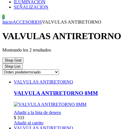
ILUMINACION
SEÑALIZACION
0
Inicio
ACCESORIOS
VALVULAS ANTIRETORNO
VALVULAS ANTIRETORNO
Mostrando los 2 resultados
Shop Grid
Shop List
VALVULAS ANTIRETORNO
VALVULA ANTIRETORNO 8MM
Añadir a la lista de deseos
$
333
Añadir al carrito
VALVULAS ANTIRETORNO