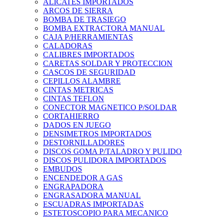
ALICATES IMPORTADOS
ARCOS DE SIERRA
BOMBA DE TRASIEGO
BOMBA EXTRACTORA MANUAL
CAJA P/HERRAMIENTAS
CALADORAS
CALIBRES IMPORTADOS
CARETAS SOLDAR Y PROTECCION
CASCOS DE SEGURIDAD
CEPILLOS ALAMBRE
CINTAS METRICAS
CINTAS TEFLON
CONECTOR MAGNETICO P/SOLDAR
CORTAHIERRO
DADOS EN JUEGO
DENSIMETROS IMPORTADOS
DESTORNILLADORES
DISCOS GOMA P/TALADRO Y PULIDO
DISCOS PULIDORA IMPORTADOS
EMBUDOS
ENCENDEDOR A GAS
ENGRAPADORA
ENGRASADORA MANUAL
ESCUADRAS IMPORTADAS
ESTETOSCOPIO PARA MECANICO