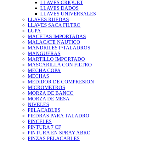
LLAVES CRIQUET
LLAVES DADOS
LLAVES UNIVERSALES
LLAVES RUEDAS
LLAVES SACA FILTRO
LUPA
MACETAS IMPORTADAS
MALACATE NAUTICO
MANDRILES P/TALADROS
MANGUERAS
MARTILLO IMPORTADO
MASCARILLA CON FILTRO
MECHA COPA
MECHAS
MEDIDOR DE COMPRESION
MICROMETROS
MORZA DE BANCO
MORZA DE MESA
NIVELES
PELACABLES
PIEDRAS PARA TALADRO
PINCELES
PINTURA 7 CF
PINTURA EN SPRAY ABRO
PINZAS PELACABLES