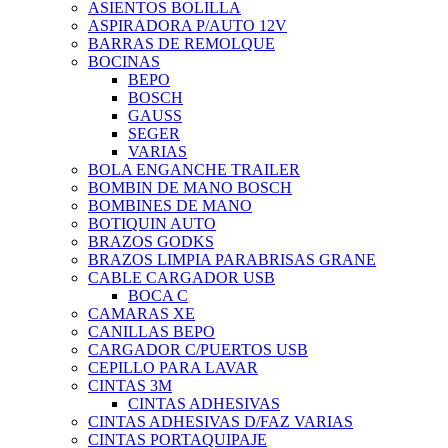
ASIENTOS BOLILLA
ASPIRADORA P/AUTO 12V
BARRAS DE REMOLQUE
BOCINAS
BEPO
BOSCH
GAUSS
SEGER
VARIAS
BOLA ENGANCHE TRAILER
BOMBIN DE MANO BOSCH
BOMBINES DE MANO
BOTIQUIN AUTO
BRAZOS GODKS
BRAZOS LIMPIA PARABRISAS GRANE
CABLE CARGADOR USB
BOCA C
CAMARAS XE
CANILLAS BEPO
CARGADOR C/PUERTOS USB
CEPILLO PARA LAVAR
CINTAS 3M
CINTAS ADHESIVAS
CINTAS ADHESIVAS D/FAZ VARIAS
CINTAS PORTAQUIPAJE