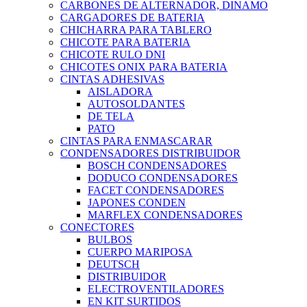
CARBONES DE ALTERNADOR, DINAMO
CARGADORES DE BATERIA
CHICHARRA PARA TABLERO
CHICOTE PARA BATERIA
CHICOTE RULO DNI
CHICOTES ONIX PARA BATERIA
CINTAS ADHESIVAS
AISLADORA
AUTOSOLDANTES
DE TELA
PATO
CINTAS PARA ENMASCARAR
CONDENSADORES DISTRIBUIDOR
BOSCH CONDENSADORES
DODUCO CONDENSADORES
FACET CONDENSADORES
JAPONES CONDEN
MARFLEX CONDENSADORES
CONECTORES
BULBOS
CUERPO MARIPOSA
DEUTSCH
DISTRIBUIDOR
ELECTROVENTILADORES
EN KIT SURTIDOS