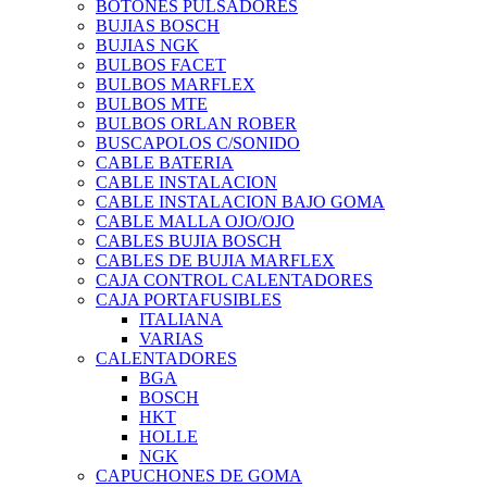
BOTONES PULSADORES
BUJIAS BOSCH
BUJIAS NGK
BULBOS FACET
BULBOS MARFLEX
BULBOS MTE
BULBOS ORLAN ROBER
BUSCAPOLOS C/SONIDO
CABLE BATERIA
CABLE INSTALACION
CABLE INSTALACION BAJO GOMA
CABLE MALLA OJO/OJO
CABLES BUJIA BOSCH
CABLES DE BUJIA MARFLEX
CAJA CONTROL CALENTADORES
CAJA PORTAFUSIBLES
ITALIANA
VARIAS
CALENTADORES
BGA
BOSCH
HKT
HOLLE
NGK
CAPUCHONES DE GOMA