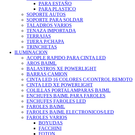
PARA ESTAÑO
PARA PLASTICO
SOPORTE AUTOS
SOPORTE PARA SOLDAR
TALADROS VARIOS
TENAZA IMPORTADA
TERRAJAS
TIJERA P/CHAPA
TRINCHETAS
ILUMINACION
ACOPLE RAPIDO PARA CINTA LED
AROS BAIML
BALASTROS XE POWERLIGHT
BARRAS CAMION
CINTA LED 16 COLORES C/CONTROL REMOTO
CINTA LED XE POWERLIGHT
COLILLAS PORTALAMPARAS BAIML
ENCHUFES BAIML PARA FAROLES
ENCHUFES FAROLES LED
FAROLES BAIML
FAROLES BAIML ELECTRONICOS/LED
FAROLES VARIOS
BOYUDAS
FACCHINI
FOTON