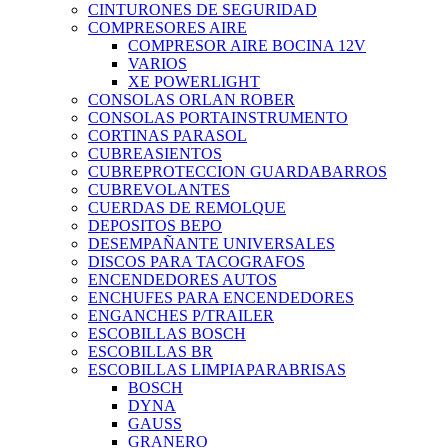
CINTURONES DE SEGURIDAD
COMPRESORES AIRE
COMPRESOR AIRE BOCINA 12V
VARIOS
XE POWERLIGHT
CONSOLAS ORLAN ROBER
CONSOLAS PORTAINSTRUMENTO
CORTINAS PARASOL
CUBREASIENTOS
CUBREPROTECCION GUARDABARROS
CUBREVOLANTES
CUERDAS DE REMOLQUE
DEPOSITOS BEPO
DESEMPAÑANTE UNIVERSALES
DISCOS PARA TACOGRAFOS
ENCENDEDORES AUTOS
ENCHUFES PARA ENCENDEDORES
ENGANCHES P/TRAILER
ESCOBILLAS BOSCH
ESCOBILLAS BR
ESCOBILLAS LIMPIAPARABRISAS
BOSCH
DYNA
GAUSS
GRANERO