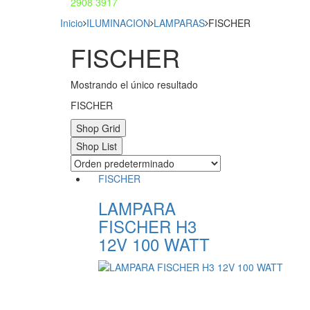
2908 3917
Inicio
ILUMINACION
LAMPARAS
FISCHER
FISCHER
Mostrando el único resultado
FISCHER
Shop Grid
Shop List
FISCHER
LAMPARA
FISCHER H3
12V 100 WATT