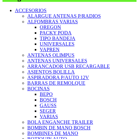
ACCESORIOS
ALARGUE ANTENAS P/RADIOS
ALFOMBRAS VARIAS
OREGON
PACKY PODA
TIPO BANDEJA
UNIVERSALES
VAPREN
ANTENAS OLIMPUS
ANTENAS UNIVERSALES
ARRANCADOR USB RECARGABLE
ASIENTOS BOLILLA
ASPIRADORA P/AUTO 12V
BARRAS DE REMOLQUE
BOCINAS
BEPO
BOSCH
GAUSS
SEGER
VARIAS
BOLA ENGANCHE TRAILER
BOMBIN DE MANO BOSCH
BOMBINES DE MANO
BOTIQUIN AUTO