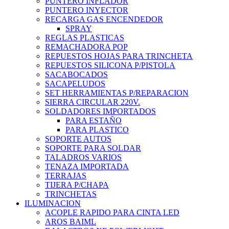
PUNTERO INFLADOR
PUNTERO INYECTOR
RECARGA GAS ENCENDEDOR
SPRAY
REGLAS PLASTICAS
REMACHADORA POP
REPUESTOS HOJAS PARA TRINCHETA
REPUESTOS SILICONA P/PISTOLA
SACABOCADOS
SACAPELUDOS
SET HERRAMIENTAS P/REPARACION
SIERRA CIRCULAR 220V.
SOLDADORES IMPORTADOS
PARA ESTAÑO
PARA PLASTICO
SOPORTE AUTOS
SOPORTE PARA SOLDAR
TALADROS VARIOS
TENAZA IMPORTADA
TERRAJAS
TIJERA P/CHAPA
TRINCHETAS
ILUMINACION
ACOPLE RAPIDO PARA CINTA LED
AROS BAIML