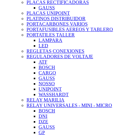
PLACAS RECTIFICADORAS
GAUSS
PLACAS UNIPOINT
PLATINOS DISTRIBUIDOR
PORTACARBONES VARIOS
PORTAFUSIBLES AEREOS Y TABLERO
PORTATILES TALLER
LAMPARA
LED
REGLETAS CONEXIONES
REGULADORES DE VOLTAJE
ATF
BOSCH
CARGO
GAUSS
NOSSO
UNIPOINT
WASSHARDT
RELAY MARILIA
RELAY UNIVERSALES - MINI - MICRO
BOSCH
DNI
DZE
GAUSS
GP