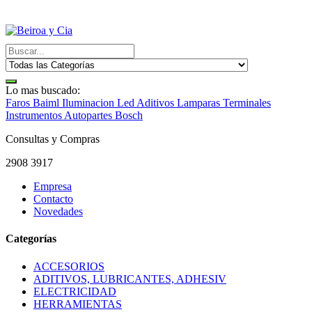
Lo mas buscado:
Faros Baiml
Iluminacion Led
Aditivos
Lamparas
Terminales
Instrumentos
Autopartes Bosch
Consultas y Compras
2908 3917
Empresa
Contacto
Novedades
Categorías
ACCESORIOS
ADITIVOS, LUBRICANTES, ADHESIV
ELECTRICIDAD
HERRAMIENTAS