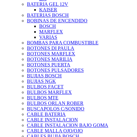
BATERIA GEL 12V
KAISER
BATERIAS BOSCH
BOBINAS DE ENCENDIDO
BOSCH
MARFLEX
VARIAS
BOMBAS PARA COMBUSTIBLE
BOTONES DI PAULA
BOTONES MARFLEX
BOTONES MARILIA
BOTONES PUERTA
BOTONES PULSADORES
BUJIAS BOSCH
BUJIAS NGK
BULBOS FACET
BULBOS MARFLEX
BULBOS MTE
BULBOS ORLAN ROBER
BUSCAPOLOS C/SONIDO
CABLE BATERIA
CABLE INSTALACION
CABLE INSTALACION BAJO GOMA
CABLE MALLA OJO/OJO
CABLES BUJIA BOSCH