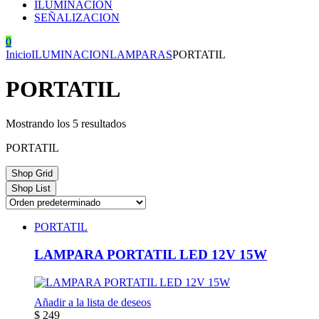
ILUMINACION
SEÑALIZACION
0
Inicio
ILUMINACION
LAMPARAS
PORTATIL
PORTATIL
Mostrando los 5 resultados
PORTATIL
Shop Grid
Shop List
PORTATIL
LAMPARA PORTATIL LED 12V 15W
Añadir a la lista de deseos
$
249