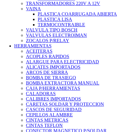
TRANSFORMADORES 220V A 12V
VAINA
PLASTICA COARRUGADA ABIERTA
PLASTICA LISA
TERMOCONTRAIBLE
VALVULA TIPO BOSCH
VALVULAS ELECTROIMAN
ZOCALOS P/RELAY
HERRAMIENTAS
ACEITERAS
ACOPLES RAPIDOS
ALARGUE PARA ELECTRICIDAD
ALICATES IMPORTADOS
ARCOS DE SIERRA
BOMBA DE TRASIEGO
BOMBA EXTRACTORA MANUAL
CAJA P/HERRAMIENTAS
CALADORAS
CALIBRES IMPORTADOS
CARETAS SOLDAR Y PROTECCION
CASCOS DE SEGURIDAD
CEPILLOS ALAMBRE
CINTAS METRICAS
CINTAS TEFLON
CONECTOR MAGNETICO P/SOLDAR