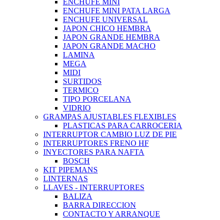
ENCHUFE MINI
ENCHUFE MINI PATA LARGA
ENCHUFE UNIVERSAL
JAPON CHICO HEMBRA
JAPON GRANDE HEMBRA
JAPON GRANDE MACHO
LAMINA
MEGA
MIDI
SURTIDOS
TERMICO
TIPO PORCELANA
VIDRIO
GRAMPAS AJUSTABLES FLEXIBLES
PLASTICAS PARA CARROCERIA
INTERRUPTOR CAMBIO LUZ DE PIE
INTERRUPTORES FRENO HF
INYECTORES PARA NAFTA
BOSCH
KIT PIPEMANS
LINTERNAS
LLAVES - INTERRUPTORES
BALIZA
BARRA DIRECCION
CONTACTO Y ARRANQUE