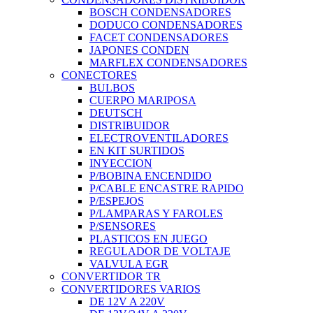
BOSCH CONDENSADORES
DODUCO CONDENSADORES
FACET CONDENSADORES
JAPONES CONDEN
MARFLEX CONDENSADORES
CONECTORES
BULBOS
CUERPO MARIPOSA
DEUTSCH
DISTRIBUIDOR
ELECTROVENTILADORES
EN KIT SURTIDOS
INYECCION
P/BOBINA ENCENDIDO
P/CABLE ENCASTRE RAPIDO
P/ESPEJOS
P/LAMPARAS Y FAROLES
P/SENSORES
PLASTICOS EN JUEGO
REGULADOR DE VOLTAJE
VALVULA EGR
CONVERTIDOR TR
CONVERTIDORES VARIOS
DE 12V A 220V