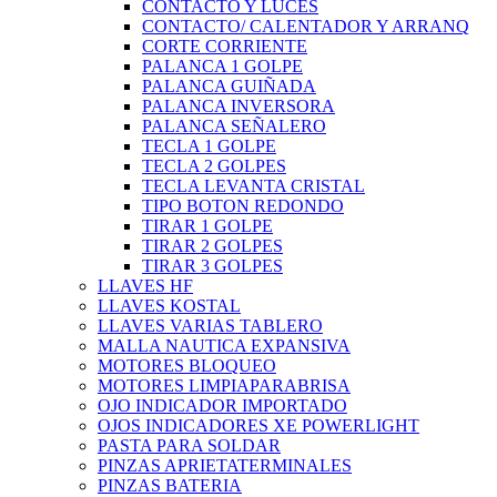
CONTACTO Y LUCES
CONTACTO/ CALENTADOR Y ARRANQ
CORTE CORRIENTE
PALANCA 1 GOLPE
PALANCA GUIÑADA
PALANCA INVERSORA
PALANCA SEÑALERO
TECLA 1 GOLPE
TECLA 2 GOLPES
TECLA LEVANTA CRISTAL
TIPO BOTON REDONDO
TIRAR 1 GOLPE
TIRAR 2 GOLPES
TIRAR 3 GOLPES
LLAVES HF
LLAVES KOSTAL
LLAVES VARIAS TABLERO
MALLA NAUTICA EXPANSIVA
MOTORES BLOQUEO
MOTORES LIMPIAPARABRISA
OJO INDICADOR IMPORTADO
OJOS INDICADORES XE POWERLIGHT
PASTA PARA SOLDAR
PINZAS APRIETATERMINALES
PINZAS BATERIA