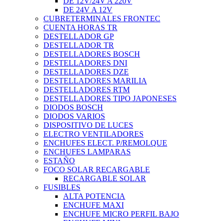
DE 12V/24V A 220V
DE 24V A 12V
CUBRETERMINALES FRONTEC
CUENTA HORAS TR
DESTELLADOR GP
DESTELLADOR TR
DESTELLADORES BOSCH
DESTELLADORES DNI
DESTELLADORES DZE
DESTELLADORES MARILIA
DESTELLADORES RTM
DESTELLADORES TIPO JAPONESES
DIODOS BOSCH
DIODOS VARIOS
DISPOSITIVO DE LUCES
ELECTRO VENTILADORES
ENCHUFES ELECT. P/REMOLQUE
ENCHUFES LAMPARAS
ESTAÑO
FOCO SOLAR RECARGABLE
RECARGABLE SOLAR
FUSIBLES
ALTA POTENCIA
ENCHUFE MAXI
ENCHUFE MICRO PERFIL BAJO