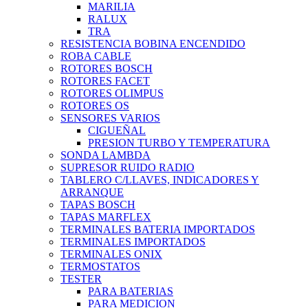
MARILIA
RALUX
TRA
RESISTENCIA BOBINA ENCENDIDO
ROBA CABLE
ROTORES BOSCH
ROTORES FACET
ROTORES OLIMPUS
ROTORES OS
SENSORES VARIOS
CIGUEÑAL
PRESION TURBO Y TEMPERATURA
SONDA LAMBDA
SUPRESOR RUIDO RADIO
TABLERO C/LLAVES, INDICADORES Y
ARRANQUE
TAPAS BOSCH
TAPAS MARFLEX
TERMINALES BATERIA IMPORTADOS
TERMINALES IMPORTADOS
TERMINALES ONIX
TERMOSTATOS
TESTER
PARA BATERIAS
PARA MEDICION