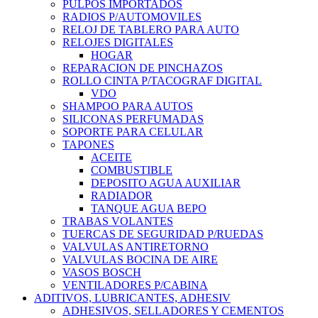
PULPOS IMPORTADOS
RADIOS P/AUTOMOVILES
RELOJ DE TABLERO PARA AUTO
RELOJES DIGITALES
HOGAR
REPARACION DE PINCHAZOS
ROLLO CINTA P/TACOGRAF DIGITAL
VDO
SHAMPOO PARA AUTOS
SILICONAS PERFUMADAS
SOPORTE PARA CELULAR
TAPONES
ACEITE
COMBUSTIBLE
DEPOSITO AGUA AUXILIAR
RADIADOR
TANQUE AGUA BEPO
TRABAS VOLANTES
TUERCAS DE SEGURIDAD P/RUEDAS
VALVULAS ANTIRETORNO
VALVULAS BOCINA DE AIRE
VASOS BOSCH
VENTILADORES P/CABINA
ADITIVOS, LUBRICANTES, ADHESIV
ADHESIVOS, SELLADORES Y CEMENTOS