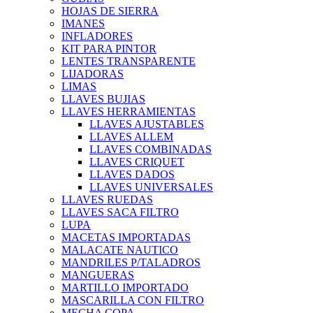
HOJAS DE SIERRA
IMANES
INFLADORES
KIT PARA PINTOR
LENTES TRANSPARENTE
LIJADORAS
LIMAS
LLAVES BUJIAS
LLAVES HERRAMIENTAS
LLAVES AJUSTABLES
LLAVES ALLEM
LLAVES COMBINADAS
LLAVES CRIQUET
LLAVES DADOS
LLAVES UNIVERSALES
LLAVES RUEDAS
LLAVES SACA FILTRO
LUPA
MACETAS IMPORTADAS
MALACATE NAUTICO
MANDRILES P/TALADROS
MANGUERAS
MARTILLO IMPORTADO
MASCARILLA CON FILTRO
MECHA COPA