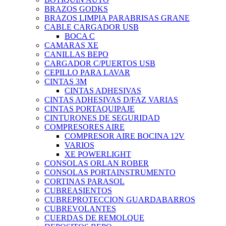
BRAZOS GODKS
BRAZOS LIMPIA PARABRISAS GRANE
CABLE CARGADOR USB
BOCA C
CAMARAS XE
CANILLAS BEPO
CARGADOR C/PUERTOS USB
CEPILLO PARA LAVAR
CINTAS 3M
CINTAS ADHESIVAS
CINTAS ADHESIVAS D/FAZ VARIAS
CINTAS PORTAQUIPAJE
CINTURONES DE SEGURIDAD
COMPRESORES AIRE
COMPRESOR AIRE BOCINA 12V
VARIOS
XE POWERLIGHT
CONSOLAS ORLAN ROBER
CONSOLAS PORTAINSTRUMENTO
CORTINAS PARASOL
CUBREASIENTOS
CUBREPROTECCION GUARDABARROS
CUBREVOLANTES
CUERDAS DE REMOLQUE