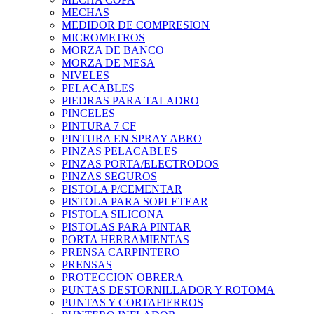
MECHAS
MEDIDOR DE COMPRESION
MICROMETROS
MORZA DE BANCO
MORZA DE MESA
NIVELES
PELACABLES
PIEDRAS PARA TALADRO
PINCELES
PINTURA 7 CF
PINTURA EN SPRAY ABRO
PINZAS PELACABLES
PINZAS PORTA/ELECTRODOS
PINZAS SEGUROS
PISTOLA P/CEMENTAR
PISTOLA PARA SOPLETEAR
PISTOLA SILICONA
PISTOLAS PARA PINTAR
PORTA HERRAMIENTAS
PRENSA CARPINTERO
PRENSAS
PROTECCION OBRERA
PUNTAS DESTORNILLADOR Y ROTOMA
PUNTAS Y CORTAFIERROS