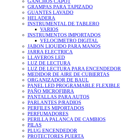
GANCHOS CAPOT
GRAMPAS PARA TAPIZADO
GUANTES LAVADO
HELADERA
INSTRUMENTAL DE TABLERO
VARIOS
INSTRUMENTOS IMPORTADOS
VELOCIMETRO DIGITAL
JABON LIQUIDO PARA MANOS
JARRA ELECTRICA
LLAVEROS LED
LUZ DE LECTURA
LUZ DE LECTURA PARA ENCENDEDOR
MEDIDOR DE AIRE DE CUBIERTAS
ORGANIZADOR DE BAUL
PANEL LED PROGRAMABLE FLEXIBLE
PAÑO MICROFIBRA
PANTALLAS PARA AUTOS
PARLANTES P/RADIOS
PERFILES MIPORTADOS
PERFUMADORES
PERILLA PALANCA DE CAMBIOS
PILAS
PLUG ENCENDEDOR
PROTECTORES PUERTA