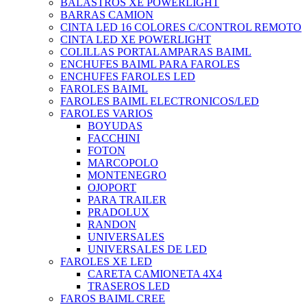
BALASTROS XE POWERLIGHT
BARRAS CAMION
CINTA LED 16 COLORES C/CONTROL REMOTO
CINTA LED XE POWERLIGHT
COLILLAS PORTALAMPARAS BAIML
ENCHUFES BAIML PARA FAROLES
ENCHUFES FAROLES LED
FAROLES BAIML
FAROLES BAIML ELECTRONICOS/LED
FAROLES VARIOS
BOYUDAS
FACCHINI
FOTON
MARCOPOLO
MONTENEGRO
OJOPORT
PARA TRAILER
PRADOLUX
RANDON
UNIVERSALES
UNIVERSALES DE LED
FAROLES XE LED
CARETA CAMIONETA 4X4
TRASEROS LED
FAROS BAIML CREE