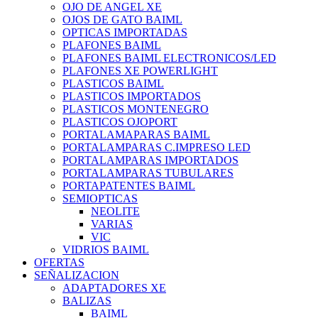
OJO DE ANGEL XE
OJOS DE GATO BAIML
OPTICAS IMPORTADAS
PLAFONES BAIML
PLAFONES BAIML ELECTRONICOS/LED
PLAFONES XE POWERLIGHT
PLASTICOS BAIML
PLASTICOS IMPORTADOS
PLASTICOS MONTENEGRO
PLASTICOS OJOPORT
PORTALAMAPARAS BAIML
PORTALAMPARAS C.IMPRESO LED
PORTALAMPARAS IMPORTADOS
PORTALAMPARAS TUBULARES
PORTAPATENTES BAIML
SEMIOPTICAS
NEOLITE
VARIAS
VIC
VIDRIOS BAIML
OFERTAS
SEÑALIZACION
ADAPTADORES XE
BALIZAS
BAIML