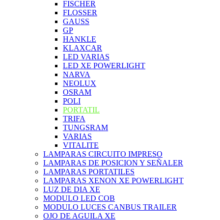
FISCHER
FLOSSER
GAUSS
GP
HANKLE
KLAXCAR
LED VARIAS
LED XE POWERLIGHT
NARVA
NEOLUX
OSRAM
POLI
PORTATIL
TRIFA
TUNGSRAM
VARIAS
VITALITE
LAMPARAS CIRCUITO IMPRESO
LAMPARAS DE POSICION Y SEÑALER
LAMPARAS PORTATILES
LAMPARAS XENON XE POWERLIGHT
LUZ DE DIA XE
MODULO LED COB
MODULO LUCES CANBUS TRAILER
OJO DE AGUILA XE