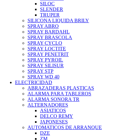
SILOC
SLENDER
TRUPER
SILICONA LIQUIDA BRILY
SPRAY ABRO
SPRAY BARDAHL
SPRAY BRASCOLA
SPRAY CYCLO
SPRAY LOCTITE
SPRAY PENETRIT
SPRAY PYROIL
SPRAY SILISUR
SPRAY STP
SPRAY WD 40
ELECTRICIDAD
ABRAZADERAS PLASTICAS
ALARMA PARA TABLEROS
ALARMA SONORA TR
ALTERNADORES
ASIATICOS
DELCO REMY
JAPONESES
AUTOMATICOS DE ARRANQUE
DZE
ZM