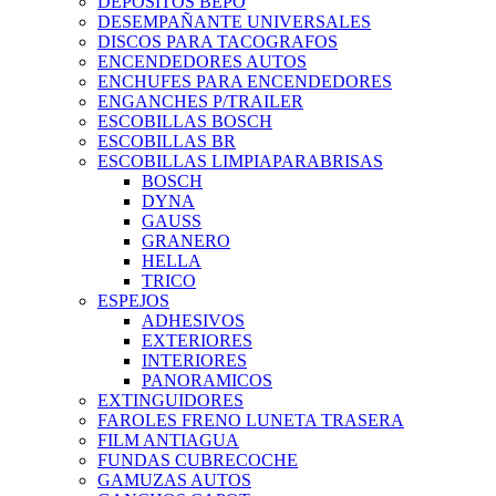
DEPOSITOS BEPO
DESEMPAÑANTE UNIVERSALES
DISCOS PARA TACOGRAFOS
ENCENDEDORES AUTOS
ENCHUFES PARA ENCENDEDORES
ENGANCHES P/TRAILER
ESCOBILLAS BOSCH
ESCOBILLAS BR
ESCOBILLAS LIMPIAPARABRISAS
BOSCH
DYNA
GAUSS
GRANERO
HELLA
TRICO
ESPEJOS
ADHESIVOS
EXTERIORES
INTERIORES
PANORAMICOS
EXTINGUIDORES
FAROLES FRENO LUNETA TRASERA
FILM ANTIAGUA
FUNDAS CUBRECOCHE
GAMUZAS AUTOS