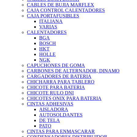
CABLES DE BUJIA MARFLEX
CAJA CONTROL CALENTADORES
CAJA PORTAFUSIBLES
ITALIANA
VARIAS
CALENTADORES
BGA
BOSCH
HKT
HOLLE
NGK
CAPUCHONES DE GOMA
CARBONES DE ALTERNADOR, DINAMO
CARGADORES DE BATERIA
CHICHARRA PARA TABLERO
CHICOTE PARA BATERIA
CHICOTE RULO DNI
CHICOTES ONIX PARA BATERIA
CINTAS ADHESIVAS
AISLADORA
AUTOSOLDANTES
DE TELA
PATO
CINTAS PARA ENMASCARAR
CONDENSADORES DISTRIBUIDOR