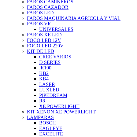
FAROS CAMINEROS
FAROS CAZADOR
FAROS LED
FAROS MAQUINARIA AGRICOLA Y VIAL
FAROS VIC
UNIVERSALES
FAROS XE LED
FOCO LED 12V
FOCO LED 220V
KIT DE LED
CREE VARIOS
D SERIES
IR100
KB2
KB4
LASER
LUXLED
PIPEDREAM
R8
XE POWERLIGHT
KIT XENON XE POWERLIGHT
LAMPARAS
BOSCH
EAGLEYE
EXCELITE