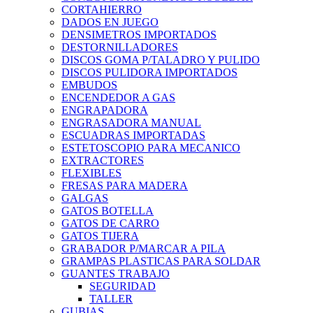
CORTAHIERRO
DADOS EN JUEGO
DENSIMETROS IMPORTADOS
DESTORNILLADORES
DISCOS GOMA P/TALADRO Y PULIDO
DISCOS PULIDORA IMPORTADOS
EMBUDOS
ENCENDEDOR A GAS
ENGRAPADORA
ENGRASADORA MANUAL
ESCUADRAS IMPORTADAS
ESTETOSCOPIO PARA MECANICO
EXTRACTORES
FLEXIBLES
FRESAS PARA MADERA
GALGAS
GATOS BOTELLA
GATOS DE CARRO
GATOS TIJERA
GRABADOR P/MARCAR A PILA
GRAMPAS PLASTICAS PARA SOLDAR
GUANTES TRABAJO
SEGURIDAD
TALLER
GUBIAS