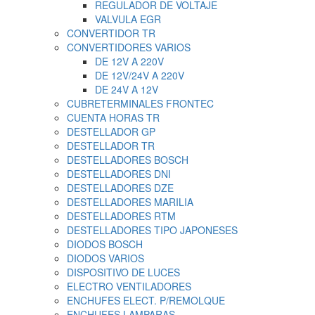
REGULADOR DE VOLTAJE
VALVULA EGR
CONVERTIDOR TR
CONVERTIDORES VARIOS
DE 12V A 220V
DE 12V/24V A 220V
DE 24V A 12V
CUBRETERMINALES FRONTEC
CUENTA HORAS TR
DESTELLADOR GP
DESTELLADOR TR
DESTELLADORES BOSCH
DESTELLADORES DNI
DESTELLADORES DZE
DESTELLADORES MARILIA
DESTELLADORES RTM
DESTELLADORES TIPO JAPONESES
DIODOS BOSCH
DIODOS VARIOS
DISPOSITIVO DE LUCES
ELECTRO VENTILADORES
ENCHUFES ELECT. P/REMOLQUE
ENCHUFES LAMPARAS