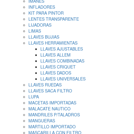
IMANES
INFLADORES
KIT PARA PINTOR
LENTES TRANSPARENTE
LIJADORAS
LIMAS
LLAVES BUJIAS
LLAVES HERRAMIENTAS
LLAVES AJUSTABLES
LLAVES ALLEM
LLAVES COMBINADAS
LLAVES CRIQUET
LLAVES DADOS
LLAVES UNIVERSALES
LLAVES RUEDAS
LLAVES SACA FILTRO
LUPA
MACETAS IMPORTADAS
MALACATE NAUTICO
MANDRILES P/TALADROS
MANGUERAS
MARTILLO IMPORTADO
MASCARILLA CON FILTRO