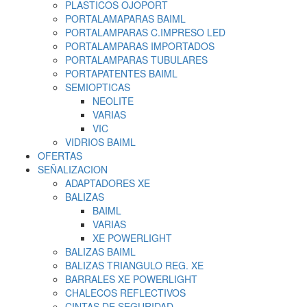
PLASTICOS OJOPORT
PORTALAMAPARAS BAIML
PORTALAMPARAS C.IMPRESO LED
PORTALAMPARAS IMPORTADOS
PORTALAMPARAS TUBULARES
PORTAPATENTES BAIML
SEMIOPTICAS
NEOLITE
VARIAS
VIC
VIDRIOS BAIML
OFERTAS
SEÑALIZACION
ADAPTADORES XE
BALIZAS
BAIML
VARIAS
XE POWERLIGHT
BALIZAS BAIML
BALIZAS TRIANGULO REG. XE
BARRALES XE POWERLIGHT
CHALECOS REFLECTIVOS
CINTAS DE SEGURIDAD