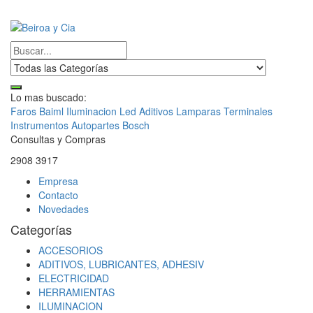
Lo mas buscado:
Faros Baiml
Iluminacion Led
Aditivos
Lamparas
Terminales
Instrumentos
Autopartes Bosch
Consultas y Compras
2908 3917
Empresa
Contacto
Novedades
Categorías
ACCESORIOS
ADITIVOS, LUBRICANTES, ADHESIV
ELECTRICIDAD
HERRAMIENTAS
ILUMINACION