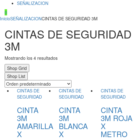
SEÑALIZACION
0
Inicio
SEÑALIZACION
CINTAS DE SEGURIDAD 3M
CINTAS DE SEGURIDAD
3M
Mostrando los 4 resultados
Shop Grid
Shop List
CINTAS DE
CINTAS DE
CINTAS DE
SEGURIDAD
SEGURIDAD
SEGURIDAD
CINTA
CINTA
CINTA
3M
3M
3M ROJA
AMARILLA
BLANCA
X
X
X
METRO