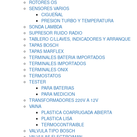
ROTORES OS
SENSORES VARIOS
CIGUEÑAL
PRESION TURBO Y TEMPERATURA
SONDA LAMBDA
SUPRESOR RUIDO RADIO
TABLERO C/LLAVES, INDICADORES Y ARRANQUE
TAPAS BOSCH
TAPAS MARFLEX
TERMINALES BATERIA IMPORTADOS
TERMINALES IMPORTADOS
TERMINALES ONIX
TERMOSTATOS
TESTER
PARA BATERIAS
PARA MEDICION
TRANSFORMADORES 220V A 12V
VAINA
PLASTICA COARRUGADA ABIERTA
PLASTICA LISA
TERMOCONTRAIBLE
VALVULA TIPO BOSCH
VALVULAS ELECTROIMAN