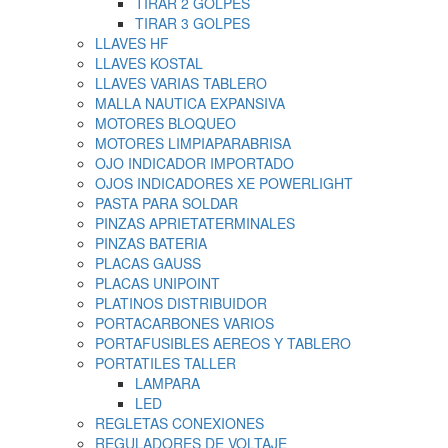
TIRAR 2 GOLPES
TIRAR 3 GOLPES
LLAVES HF
LLAVES KOSTAL
LLAVES VARIAS TABLERO
MALLA NAUTICA EXPANSIVA
MOTORES BLOQUEO
MOTORES LIMPIAPARABRISA
OJO INDICADOR IMPORTADO
OJOS INDICADORES XE POWERLIGHT
PASTA PARA SOLDAR
PINZAS APRIETATERMINALES
PINZAS BATERIA
PLACAS GAUSS
PLACAS UNIPOINT
PLATINOS DISTRIBUIDOR
PORTACARBONES VARIOS
PORTAFUSIBLES AEREOS Y TABLERO
PORTATILES TALLER
LAMPARA
LED
REGLETAS CONEXIONES
REGULADORES DE VOLTAJE