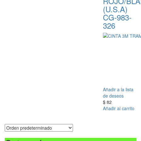
ROJO/BL
(U.S.A)
CG-983-
326
Añadir a la lista
de deseos
$
82
Añadir al carrito