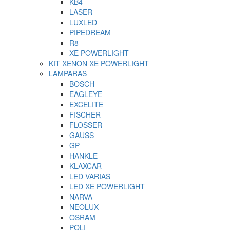
KB4
LASER
LUXLED
PIPEDREAM
R8
XE POWERLIGHT
KIT XENON XE POWERLIGHT
LAMPARAS
BOSCH
EAGLEYE
EXCELITE
FISCHER
FLOSSER
GAUSS
GP
HANKLE
KLAXCAR
LED VARIAS
LED XE POWERLIGHT
NARVA
NEOLUX
OSRAM
POLI