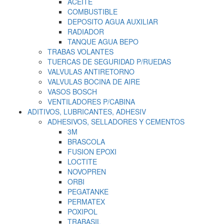
ACEITE
COMBUSTIBLE
DEPOSITO AGUA AUXILIAR
RADIADOR
TANQUE AGUA BEPO
TRABAS VOLANTES
TUERCAS DE SEGURIDAD P/RUEDAS
VALVULAS ANTIRETORNO
VALVULAS BOCINA DE AIRE
VASOS BOSCH
VENTILADORES P/CABINA
ADITIVOS, LUBRICANTES, ADHESIV
ADHESIVOS, SELLADORES Y CEMENTOS
3M
BRASCOLA
FUSION EPOXI
LOCTITE
NOVOPREN
ORBI
PEGATANKE
PERMATEX
POXIPOL
TRABASIL