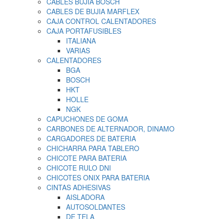
CABLES BUJIA BOSCH
CABLES DE BUJIA MARFLEX
CAJA CONTROL CALENTADORES
CAJA PORTAFUSIBLES
ITALIANA
VARIAS
CALENTADORES
BGA
BOSCH
HKT
HOLLE
NGK
CAPUCHONES DE GOMA
CARBONES DE ALTERNADOR, DINAMO
CARGADORES DE BATERIA
CHICHARRA PARA TABLERO
CHICOTE PARA BATERIA
CHICOTE RULO DNI
CHICOTES ONIX PARA BATERIA
CINTAS ADHESIVAS
AISLADORA
AUTOSOLDANTES
DE TELA