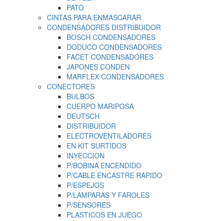
PATO
CINTAS PARA ENMASCARAR
CONDENSADORES DISTRIBUIDOR
BOSCH CONDENSADORES
DODUCO CONDENSADORES
FACET CONDENSADORES
JAPONES CONDEN
MARFLEX CONDENSADORES
CONECTORES
BULBOS
CUERPO MARIPOSA
DEUTSCH
DISTRIBUIDOR
ELECTROVENTILADORES
EN KIT SURTIDOS
INYECCION
P/BOBINA ENCENDIDO
P/CABLE ENCASTRE RAPIDO
P/ESPEJOS
P/LAMPARAS Y FAROLES
P/SENSORES
PLASTICOS EN JUEGO