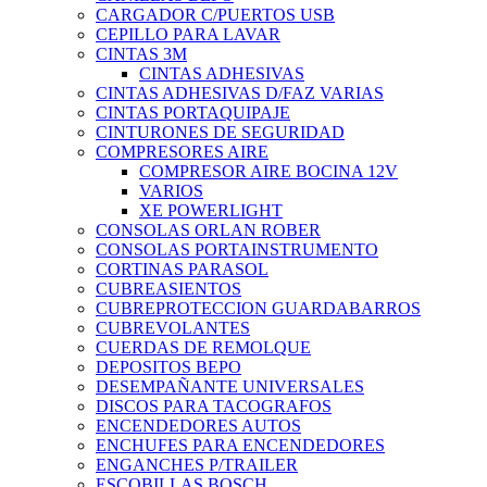
CARGADOR C/PUERTOS USB
CEPILLO PARA LAVAR
CINTAS 3M
CINTAS ADHESIVAS
CINTAS ADHESIVAS D/FAZ VARIAS
CINTAS PORTAQUIPAJE
CINTURONES DE SEGURIDAD
COMPRESORES AIRE
COMPRESOR AIRE BOCINA 12V
VARIOS
XE POWERLIGHT
CONSOLAS ORLAN ROBER
CONSOLAS PORTAINSTRUMENTO
CORTINAS PARASOL
CUBREASIENTOS
CUBREPROTECCION GUARDABARROS
CUBREVOLANTES
CUERDAS DE REMOLQUE
DEPOSITOS BEPO
DESEMPAÑANTE UNIVERSALES
DISCOS PARA TACOGRAFOS
ENCENDEDORES AUTOS
ENCHUFES PARA ENCENDEDORES
ENGANCHES P/TRAILER
ESCOBILLAS BOSCH