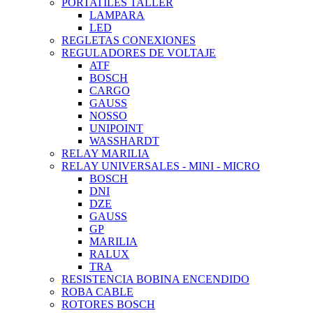
PORTATILES TALLER
LAMPARA
LED
REGLETAS CONEXIONES
REGULADORES DE VOLTAJE
ATF
BOSCH
CARGO
GAUSS
NOSSO
UNIPOINT
WASSHARDT
RELAY MARILIA
RELAY UNIVERSALES - MINI - MICRO
BOSCH
DNI
DZE
GAUSS
GP
MARILIA
RALUX
TRA
RESISTENCIA BOBINA ENCENDIDO
ROBA CABLE
ROTORES BOSCH