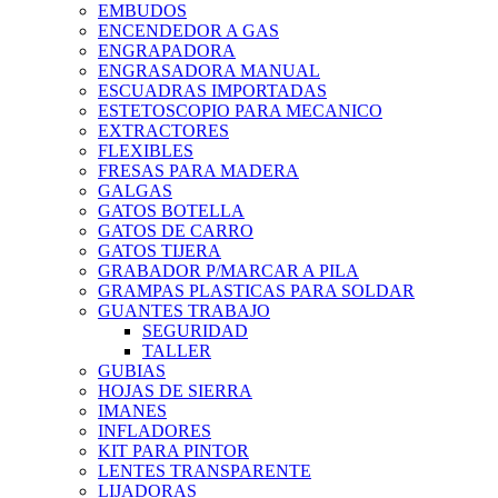
EMBUDOS
ENCENDEDOR A GAS
ENGRAPADORA
ENGRASADORA MANUAL
ESCUADRAS IMPORTADAS
ESTETOSCOPIO PARA MECANICO
EXTRACTORES
FLEXIBLES
FRESAS PARA MADERA
GALGAS
GATOS BOTELLA
GATOS DE CARRO
GATOS TIJERA
GRABADOR P/MARCAR A PILA
GRAMPAS PLASTICAS PARA SOLDAR
GUANTES TRABAJO
SEGURIDAD
TALLER
GUBIAS
HOJAS DE SIERRA
IMANES
INFLADORES
KIT PARA PINTOR
LENTES TRANSPARENTE
LIJADORAS