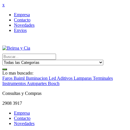
x
Empresa
Contacto
Novedades
Envios
Lo mas buscado:
Faros Baiml
Iluminacion Led
Aditivos
Lamparas
Terminales
Instrumentos
Autopartes Bosch
Consultas y Compras
2908 3917
Empresa
Contacto
Novedades