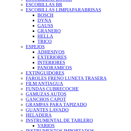
ESCOBILLAS BR
ESCOBILLAS LIMPIAPARABRISAS
BOSCH
DYNA
GAUSS
GRANERO
HELLA
TRICO
ESPEJOS
ADHESIVOS
EXTERIORES
INTERIORES
PANORAMICOS
EXTINGUIDORES
FAROLES FRENO LUNETA TRASERA
FILM ANTIAGUA
FUNDAS CUBRECOCHE
GAMUZAS AUTOS
GANCHOS CAPOT
GRAMPAS PARA TAPIZADO
GUANTES LAVADO
HELADERA
INSTRUMENTAL DE TABLERO
VARIOS
INSTRUMENTOS IMPORTADOS