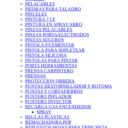
PELACABLES
PIEDRAS PARA TALADRO
PINCELES
PINTURA 7 CF
PINTURA EN SPRAY ABRO
PINZAS PELACABLES
PINZAS PORTA/ELECTRODOS
PINZAS SEGUROS
PISTOLA P/CEMENTAR
PISTOLA PARA SOPLETEAR
PISTOLA SILICONA
PISTOLAS PARA PINTAR
PORTA HERRAMIENTAS
PRENSA CARPINTERO
PRENSAS
PROTECCION OBRERA
PUNTAS DESTORNILLADOR Y ROTOMA
PUNTAS Y CORTAFIERROS
PUNTERO INFLADOR
PUNTERO INYECTOR
RECARGA GAS ENCENDEDOR
SPRAY
REGLAS PLASTICAS
REMACHADORA POP
REPUESTOS HOJAS PARA TRINCHETA