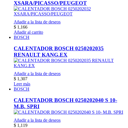
XSARA/PICASSO/PEUGEOT
Añadir a la lista de deseos
$
1,166
Añadir al carrito
BOSCH
CALENTADOR BOSCH 0250202035
RENAULT KANG.EX
Añadir a la lista de deseos
$
1,307
Leer más
BOSCH
CALENTADOR BOSCH 0250202040 S 10-
M.B. SPRI
Añadir a la lista de deseos
$
1,119