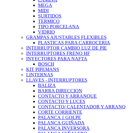
MEGA
MIDI
SURTIDOS
TERMICO
TIPO PORCELANA
VIDRIO
GRAMPAS AJUSTABLES FLEXIBLES
PLASTICAS PARA CARROCERIA
INTERRUPTOR CAMBIO LUZ DE PIE
INTERRUPTORES FRENO HF
INYECTORES PARA NAFTA
BOSCH
KIT PIPEMANS
LINTERNAS
LLAVES - INTERRUPTORES
BALIZA
BARRA DIRECCION
CONTACTO Y ARRANQUE
CONTACTO Y LUCES
CONTACTO/ CALENTADOR Y ARRANQ
CORTE CORRIENTE
PALANCA 1 GOLPE
PALANCA GUIÑADA
PALANCA INVERSORA