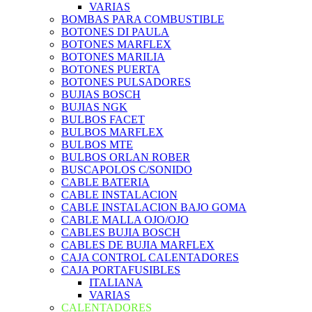
VARIAS
BOMBAS PARA COMBUSTIBLE
BOTONES DI PAULA
BOTONES MARFLEX
BOTONES MARILIA
BOTONES PUERTA
BOTONES PULSADORES
BUJIAS BOSCH
BUJIAS NGK
BULBOS FACET
BULBOS MARFLEX
BULBOS MTE
BULBOS ORLAN ROBER
BUSCAPOLOS C/SONIDO
CABLE BATERIA
CABLE INSTALACION
CABLE INSTALACION BAJO GOMA
CABLE MALLA OJO/OJO
CABLES BUJIA BOSCH
CABLES DE BUJIA MARFLEX
CAJA CONTROL CALENTADORES
CAJA PORTAFUSIBLES
ITALIANA
VARIAS
CALENTADORES