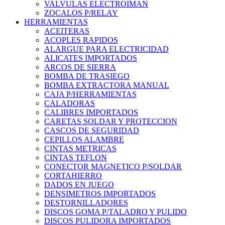
VALVULAS ELECTROIMAN
ZOCALOS P/RELAY
HERRAMIENTAS
ACEITERAS
ACOPLES RAPIDOS
ALARGUE PARA ELECTRICIDAD
ALICATES IMPORTADOS
ARCOS DE SIERRA
BOMBA DE TRASIEGO
BOMBA EXTRACTORA MANUAL
CAJA P/HERRAMIENTAS
CALADORAS
CALIBRES IMPORTADOS
CARETAS SOLDAR Y PROTECCION
CASCOS DE SEGURIDAD
CEPILLOS ALAMBRE
CINTAS METRICAS
CINTAS TEFLON
CONECTOR MAGNETICO P/SOLDAR
CORTAHIERRO
DADOS EN JUEGO
DENSIMETROS IMPORTADOS
DESTORNILLADORES
DISCOS GOMA P/TALADRO Y PULIDO
DISCOS PULIDORA IMPORTADOS