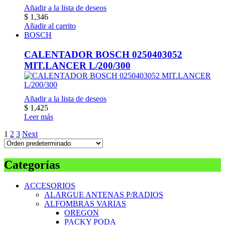
Añadir a la lista de deseos
$
1,346
Añadir al carrito
BOSCH
CALENTADOR BOSCH 0250403052
MIT.LANCER L/200/300
Añadir a la lista de deseos
$
1,425
Leer más
1
2
3
Next
Categorías
ACCESORIOS
ALARGUE ANTENAS P/RADIOS
ALFOMBRAS VARIAS
OREGON
PACKY PODA