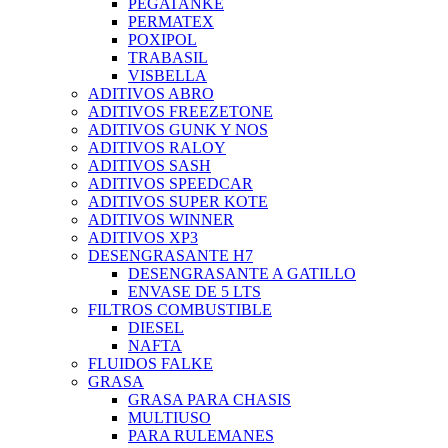
PEGATANKE
PERMATEX
POXIPOL
TRABASIL
VISBELLA
ADITIVOS ABRO
ADITIVOS FREEZETONE
ADITIVOS GUNK Y NOS
ADITIVOS RALOY
ADITIVOS SASH
ADITIVOS SPEEDCAR
ADITIVOS SUPER KOTE
ADITIVOS WINNER
ADITIVOS XP3
DESENGRASANTE H7
DESENGRASANTE A GATILLO
ENVASE DE 5 LTS
FILTROS COMBUSTIBLE
DIESEL
NAFTA
FLUIDOS FALKE
GRASA
GRASA PARA CHASIS
MULTIUSO
PARA RULEMANES