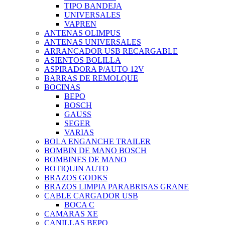
TIPO BANDEJA
UNIVERSALES
VAPREN
ANTENAS OLIMPUS
ANTENAS UNIVERSALES
ARRANCADOR USB RECARGABLE
ASIENTOS BOLILLA
ASPIRADORA P/AUTO 12V
BARRAS DE REMOLQUE
BOCINAS
BEPO
BOSCH
GAUSS
SEGER
VARIAS
BOLA ENGANCHE TRAILER
BOMBIN DE MANO BOSCH
BOMBINES DE MANO
BOTIQUIN AUTO
BRAZOS GODKS
BRAZOS LIMPIA PARABRISAS GRANE
CABLE CARGADOR USB
BOCA C
CAMARAS XE
CANILLAS BEPO