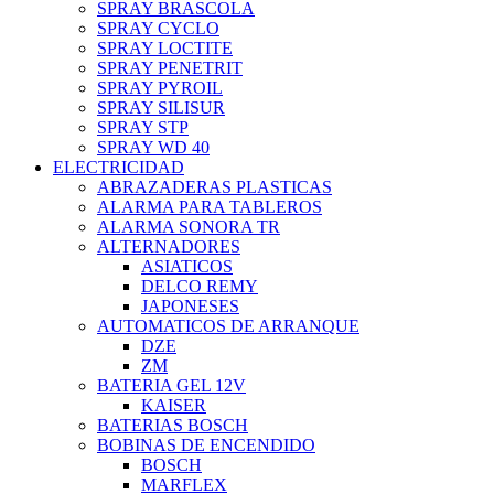
SPRAY BRASCOLA
SPRAY CYCLO
SPRAY LOCTITE
SPRAY PENETRIT
SPRAY PYROIL
SPRAY SILISUR
SPRAY STP
SPRAY WD 40
ELECTRICIDAD
ABRAZADERAS PLASTICAS
ALARMA PARA TABLEROS
ALARMA SONORA TR
ALTERNADORES
ASIATICOS
DELCO REMY
JAPONESES
AUTOMATICOS DE ARRANQUE
DZE
ZM
BATERIA GEL 12V
KAISER
BATERIAS BOSCH
BOBINAS DE ENCENDIDO
BOSCH
MARFLEX