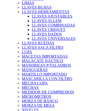
LIMAS
LLAVES BUJIAS
LLAVES HERRAMIENTAS
LLAVES AJUSTABLES
LLAVES ALLEM
LLAVES COMBINADAS
LLAVES CRIQUET
LLAVES DADOS
LLAVES UNIVERSALES
LLAVES RUEDAS
LLAVES SACA FILTRO
LUPA
MACETAS IMPORTADAS
MALACATE NAUTICO
MANDRILES P/TALADROS
MANGUERAS
MARTILLO IMPORTADO
MASCARILLA CON FILTRO
MECHA COPA
MECHAS
MEDIDOR DE COMPRESION
MICROMETROS
MORZA DE BANCO
MORZA DE MESA
NIVELES