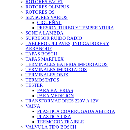
ROTORES FACET
ROTORES OLIMPUS
ROTORES OS
SENSORES VARIOS
CIGUEÑAL
PRESION TURBO Y TEMPERATURA
SONDA LAMBDA
SUPRESOR RUIDO RADIO
TABLERO C/LLAVES, INDICADORES Y
ARRANQUE
TAPAS BOSCH
TAPAS MARFLEX
TERMINALES BATERIA IMPORTADOS
TERMINALES IMPORTADOS
TERMINALES ONIX
TERMOSTATOS
TESTER
PARA BATERIAS
PARA MEDICION
TRANSFORMADORES 220V A 12V
VAINA
PLASTICA COARRUGADA ABIERTA
PLASTICA LISA
TERMOCONTRAIBLE
VALVULA TIPO BOSCH