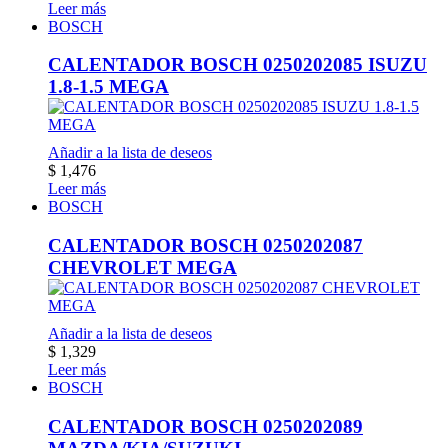
Leer más
BOSCH
CALENTADOR BOSCH 0250202085 ISUZU
1.8-1.5 MEGA
Añadir a la lista de deseos
$
1,476
Leer más
BOSCH
CALENTADOR BOSCH 0250202087
CHEVROLET MEGA
Añadir a la lista de deseos
$
1,329
Leer más
BOSCH
CALENTADOR BOSCH 0250202089