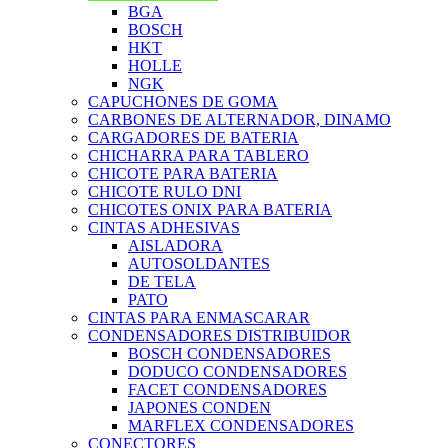
BGA
BOSCH
HKT
HOLLE
NGK
CAPUCHONES DE GOMA
CARBONES DE ALTERNADOR, DINAMO
CARGADORES DE BATERIA
CHICHARRA PARA TABLERO
CHICOTE PARA BATERIA
CHICOTE RULO DNI
CHICOTES ONIX PARA BATERIA
CINTAS ADHESIVAS
AISLADORA
AUTOSOLDANTES
DE TELA
PATO
CINTAS PARA ENMASCARAR
CONDENSADORES DISTRIBUIDOR
BOSCH CONDENSADORES
DODUCO CONDENSADORES
FACET CONDENSADORES
JAPONES CONDEN
MARFLEX CONDENSADORES
CONECTORES