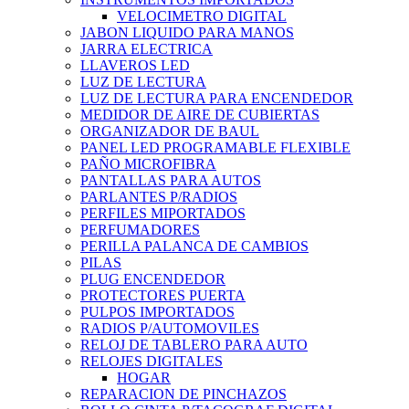
VELOCIMETRO DIGITAL
JABON LIQUIDO PARA MANOS
JARRA ELECTRICA
LLAVEROS LED
LUZ DE LECTURA
LUZ DE LECTURA PARA ENCENDEDOR
MEDIDOR DE AIRE DE CUBIERTAS
ORGANIZADOR DE BAUL
PANEL LED PROGRAMABLE FLEXIBLE
PAÑO MICROFIBRA
PANTALLAS PARA AUTOS
PARLANTES P/RADIOS
PERFILES MIPORTADOS
PERFUMADORES
PERILLA PALANCA DE CAMBIOS
PILAS
PLUG ENCENDEDOR
PROTECTORES PUERTA
PULPOS IMPORTADOS
RADIOS P/AUTOMOVILES
RELOJ DE TABLERO PARA AUTO
RELOJES DIGITALES
HOGAR
REPARACION DE PINCHAZOS