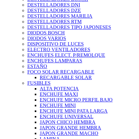
DESTELLADORES DNI
DESTELLADORES DZE
DESTELLADORES MARILIA
DESTELLADORES RTM
DESTELLADORES TIPO JAPONESES
DIODOS BOSCH
DIODOS VARIOS
DISPOSITIVO DE LUCES
ELECTRO VENTILADORES
ENCHUFES ELECT. P/REMOLQUE
ENCHUFES LAMPARAS
ESTAÑO
FOCO SOLAR RECARGABLE
RECARGABLE SOLAR
FUSIBLES
ALTA POTENCIA
ENCHUFE MAXI
ENCHUFE MICRO PERFIL BAJO
ENCHUFE MINI
ENCHUFE MINI PATA LARGA
ENCHUFE UNIVERSAL
JAPON CHICO HEMBRA
JAPON GRANDE HEMBRA
JAPON GRANDE MACHO
LAMINA