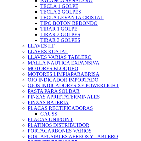
PALANCA SEÑALERO
TECLA 1 GOLPE
TECLA 2 GOLPES
TECLA LEVANTA CRISTAL
TIPO BOTON REDONDO
TIRAR 1 GOLPE
TIRAR 2 GOLPES
TIRAR 3 GOLPES
LLAVES HF
LLAVES KOSTAL
LLAVES VARIAS TABLERO
MALLA NAUTICA EXPANSIVA
MOTORES BLOQUEO
MOTORES LIMPIAPARABRISA
OJO INDICADOR IMPORTADO
OJOS INDICADORES XE POWERLIGHT
PASTA PARA SOLDAR
PINZAS APRIETATERMINALES
PINZAS BATERIA
PLACAS RECTIFICADORAS
GAUSS
PLACAS UNIPOINT
PLATINOS DISTRIBUIDOR
PORTACARBONES VARIOS
PORTAFUSIBLES AEREOS Y TABLERO