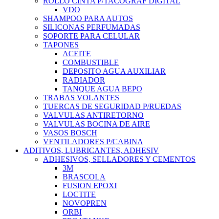
ROLLO CINTA P/TACOGRAF DIGITAL
VDO
SHAMPOO PARA AUTOS
SILICONAS PERFUMADAS
SOPORTE PARA CELULAR
TAPONES
ACEITE
COMBUSTIBLE
DEPOSITO AGUA AUXILIAR
RADIADOR
TANQUE AGUA BEPO
TRABAS VOLANTES
TUERCAS DE SEGURIDAD P/RUEDAS
VALVULAS ANTIRETORNO
VALVULAS BOCINA DE AIRE
VASOS BOSCH
VENTILADORES P/CABINA
ADITIVOS, LUBRICANTES, ADHESIV
ADHESIVOS, SELLADORES Y CEMENTOS
3M
BRASCOLA
FUSION EPOXI
LOCTITE
NOVOPREN
ORBI