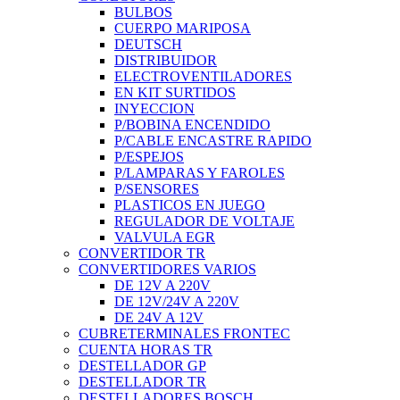
BULBOS
CUERPO MARIPOSA
DEUTSCH
DISTRIBUIDOR
ELECTROVENTILADORES
EN KIT SURTIDOS
INYECCION
P/BOBINA ENCENDIDO
P/CABLE ENCASTRE RAPIDO
P/ESPEJOS
P/LAMPARAS Y FAROLES
P/SENSORES
PLASTICOS EN JUEGO
REGULADOR DE VOLTAJE
VALVULA EGR
CONVERTIDOR TR
CONVERTIDORES VARIOS
DE 12V A 220V
DE 12V/24V A 220V
DE 24V A 12V
CUBRETERMINALES FRONTEC
CUENTA HORAS TR
DESTELLADOR GP
DESTELLADOR TR
DESTELLADORES BOSCH