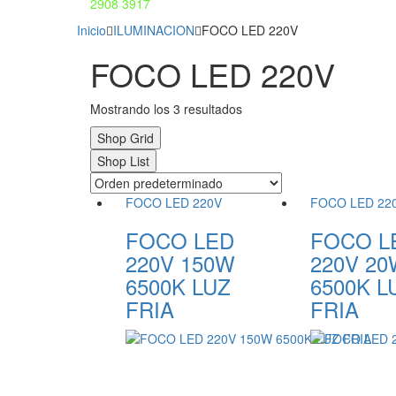
2908 3917
Inicio
ILUMINACION
FOCO LED 220V
FOCO LED 220V
Mostrando los 3 resultados
Shop Grid
Shop List
FOCO LED 220V
FOCO LED 22
FOCO LED
FOCO L
220V 150W
220V 2
6500K LUZ
6500K L
FRIA
FRIA