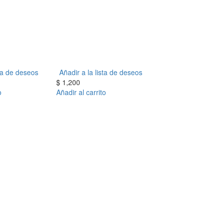
sta de deseos
Añadir a la lista de deseos
$
1,200
o
Añadir al carrito