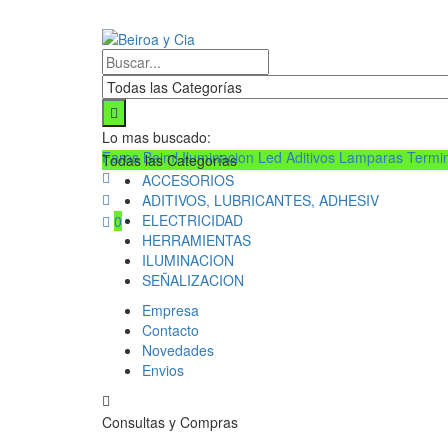
Lo mas buscado:
Faros Baiml
Iluminacion Led
Aditivos
Lamparas
Termi
Todas las Categorías
ACCESORIOS
ADITIVOS, LUBRICANTES, ADHESIV
ELECTRICIDAD
0
HERRAMIENTAS
ILUMINACION
SEÑALIZACION
Empresa
Contacto
Novedades
Envios
Consultas y Compras