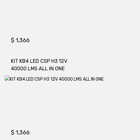
$
1,366
KIT KB4 LED CSP H3 12V
40000 LMS ALL IN ONE
$
1,366