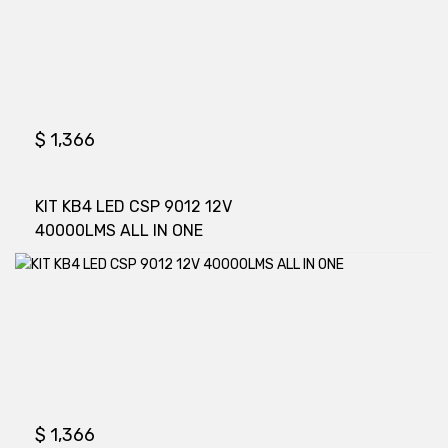
$
1,366
KIT KB4 LED CSP 9012 12V
40000LMS ALL IN ONE
$
1,366