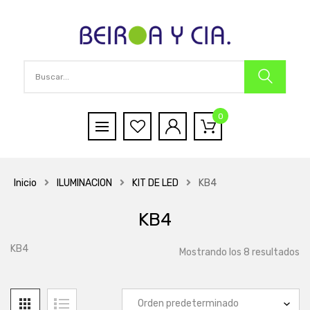
0
Inicio
ILUMINACION
KIT DE LED
KB4
KB4
KB4
Mostrando los 8 resultados