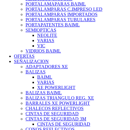
PORTALAMAPARAS BAIML
PORTALAMPARAS C.IMPRESO LED
PORTALAMPARAS IMPORTADOS
PORTALAMPARAS TUBULARES
PORTAPATENTES BAIML
SEMIOPTICAS
NEOLITE
VARIAS
VIC
VIDRIOS BAIML
OFERTAS
SEÑALIZACION
ADAPTADORES XE
BALIZAS
BAIML
VARIAS
XE POWERLIGHT
BALIZAS BAIML
BALIZAS TRIANGULO REG. XE
BARRALES XE POWERLIGHT
CHALECOS REFLECTIVOS
CINTAS DE SEGURIDAD
CINTAS DE SEGURIDAD 3M
CINTAS DE SEGURIDAD
CONOS REFLECTIVOS