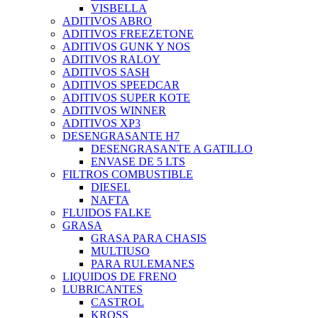
VISBELLA
ADITIVOS ABRO
ADITIVOS FREEZETONE
ADITIVOS GUNK Y NOS
ADITIVOS RALOY
ADITIVOS SASH
ADITIVOS SPEEDCAR
ADITIVOS SUPER KOTE
ADITIVOS WINNER
ADITIVOS XP3
DESENGRASANTE H7
DESENGRASANTE A GATILLO
ENVASE DE 5 LTS
FILTROS COMBUSTIBLE
DIESEL
NAFTA
FLUIDOS FALKE
GRASA
GRASA PARA CHASIS
MULTIUSO
PARA RULEMANES
LIQUIDOS DE FRENO
LUBRICANTES
CASTROL
KROSS