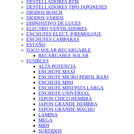
DESTELLADORES RTM
DESTELLADORES TIPO JAPONESES
DIODOS BOSCH
DIODOS VARIOS
DISPOSITIVO DE LUCES
ELECTRO VENTILADORES
ENCHUFES ELECT. P/REMOLQUE
ENCHUFES LAMPARAS
ESTAÑO
FOCO SOLAR RECARGABLE
RECARGABLE SOLAR
FUSIBLES
ALTA POTENCIA
ENCHUFE MAXI
ENCHUFE MICRO PERFIL BAJO
ENCHUFE MINI
ENCHUFE MINI PATA LARGA
ENCHUFE UNIVERSAL
JAPON CHICO HEMBRA
JAPON GRANDE HEMBRA
JAPON GRANDE MACHO
LAMINA
MEGA
MIDI
SURTIDOS