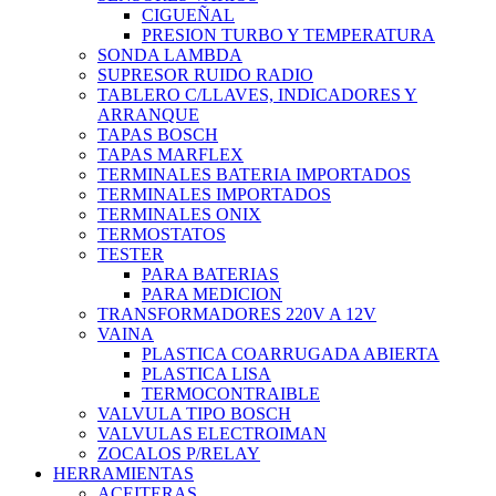
CIGUEÑAL
PRESION TURBO Y TEMPERATURA
SONDA LAMBDA
SUPRESOR RUIDO RADIO
TABLERO C/LLAVES, INDICADORES Y
ARRANQUE
TAPAS BOSCH
TAPAS MARFLEX
TERMINALES BATERIA IMPORTADOS
TERMINALES IMPORTADOS
TERMINALES ONIX
TERMOSTATOS
TESTER
PARA BATERIAS
PARA MEDICION
TRANSFORMADORES 220V A 12V
VAINA
PLASTICA COARRUGADA ABIERTA
PLASTICA LISA
TERMOCONTRAIBLE
VALVULA TIPO BOSCH
VALVULAS ELECTROIMAN
ZOCALOS P/RELAY
HERRAMIENTAS
ACEITERAS