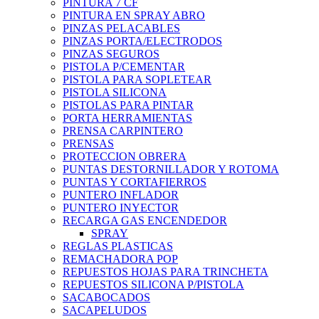
PINTURA 7 CF
PINTURA EN SPRAY ABRO
PINZAS PELACABLES
PINZAS PORTA/ELECTRODOS
PINZAS SEGUROS
PISTOLA P/CEMENTAR
PISTOLA PARA SOPLETEAR
PISTOLA SILICONA
PISTOLAS PARA PINTAR
PORTA HERRAMIENTAS
PRENSA CARPINTERO
PRENSAS
PROTECCION OBRERA
PUNTAS DESTORNILLADOR Y ROTOMA
PUNTAS Y CORTAFIERROS
PUNTERO INFLADOR
PUNTERO INYECTOR
RECARGA GAS ENCENDEDOR
SPRAY
REGLAS PLASTICAS
REMACHADORA POP
REPUESTOS HOJAS PARA TRINCHETA
REPUESTOS SILICONA P/PISTOLA
SACABOCADOS
SACAPELUDOS