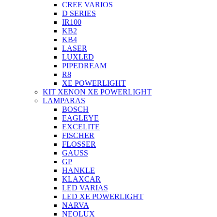
CREE VARIOS
D SERIES
IR100
KB2
KB4
LASER
LUXLED
PIPEDREAM
R8
XE POWERLIGHT
KIT XENON XE POWERLIGHT
LAMPARAS
BOSCH
EAGLEYE
EXCELITE
FISCHER
FLOSSER
GAUSS
GP
HANKLE
KLAXCAR
LED VARIAS
LED XE POWERLIGHT
NARVA
NEOLUX