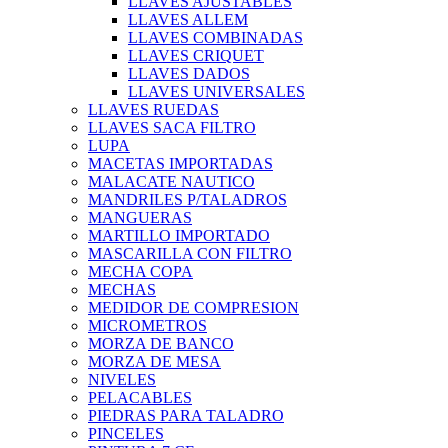
LLAVES AJUSTABLES
LLAVES ALLEM
LLAVES COMBINADAS
LLAVES CRIQUET
LLAVES DADOS
LLAVES UNIVERSALES
LLAVES RUEDAS
LLAVES SACA FILTRO
LUPA
MACETAS IMPORTADAS
MALACATE NAUTICO
MANDRILES P/TALADROS
MANGUERAS
MARTILLO IMPORTADO
MASCARILLA CON FILTRO
MECHA COPA
MECHAS
MEDIDOR DE COMPRESION
MICROMETROS
MORZA DE BANCO
MORZA DE MESA
NIVELES
PELACABLES
PIEDRAS PARA TALADRO
PINCELES