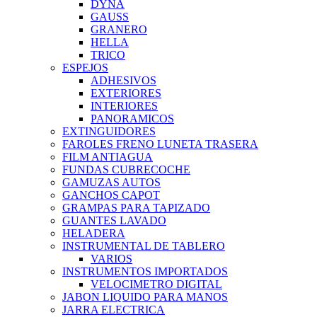
DYNA
GAUSS
GRANERO
HELLA
TRICO
ESPEJOS
ADHESIVOS
EXTERIORES
INTERIORES
PANORAMICOS
EXTINGUIDORES
FAROLES FRENO LUNETA TRASERA
FILM ANTIAGUA
FUNDAS CUBRECOCHE
GAMUZAS AUTOS
GANCHOS CAPOT
GRAMPAS PARA TAPIZADO
GUANTES LAVADO
HELADERA
INSTRUMENTAL DE TABLERO
VARIOS
INSTRUMENTOS IMPORTADOS
VELOCIMETRO DIGITAL
JABON LIQUIDO PARA MANOS
JARRA ELECTRICA