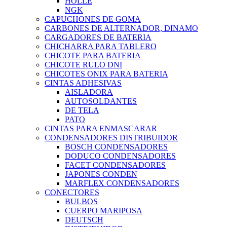
HOLLE
NGK
CAPUCHONES DE GOMA
CARBONES DE ALTERNADOR, DINAMO
CARGADORES DE BATERIA
CHICHARRA PARA TABLERO
CHICOTE PARA BATERIA
CHICOTE RULO DNI
CHICOTES ONIX PARA BATERIA
CINTAS ADHESIVAS
AISLADORA
AUTOSOLDANTES
DE TELA
PATO
CINTAS PARA ENMASCARAR
CONDENSADORES DISTRIBUIDOR
BOSCH CONDENSADORES
DODUCO CONDENSADORES
FACET CONDENSADORES
JAPONES CONDEN
MARFLEX CONDENSADORES
CONECTORES
BULBOS
CUERPO MARIPOSA
DEUTSCH