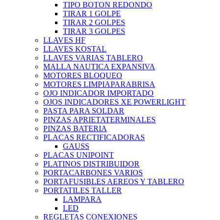
TIPO BOTON REDONDO
TIRAR 1 GOLPE
TIRAR 2 GOLPES
TIRAR 3 GOLPES
LLAVES HF
LLAVES KOSTAL
LLAVES VARIAS TABLERO
MALLA NAUTICA EXPANSIVA
MOTORES BLOQUEO
MOTORES LIMPIAPARABRISA
OJO INDICADOR IMPORTADO
OJOS INDICADORES XE POWERLIGHT
PASTA PARA SOLDAR
PINZAS APRIETATERMINALES
PINZAS BATERIA
PLACAS RECTIFICADORAS
GAUSS
PLACAS UNIPOINT
PLATINOS DISTRIBUIDOR
PORTACARBONES VARIOS
PORTAFUSIBLES AEREOS Y TABLERO
PORTATILES TALLER
LAMPARA
LED
REGLETAS CONEXIONES