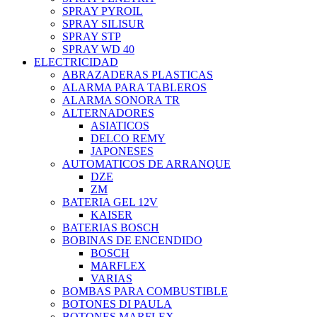
SPRAY PYROIL
SPRAY SILISUR
SPRAY STP
SPRAY WD 40
ELECTRICIDAD
ABRAZADERAS PLASTICAS
ALARMA PARA TABLEROS
ALARMA SONORA TR
ALTERNADORES
ASIATICOS
DELCO REMY
JAPONESES
AUTOMATICOS DE ARRANQUE
DZE
ZM
BATERIA GEL 12V
KAISER
BATERIAS BOSCH
BOBINAS DE ENCENDIDO
BOSCH
MARFLEX
VARIAS
BOMBAS PARA COMBUSTIBLE
BOTONES DI PAULA
BOTONES MARFLEX