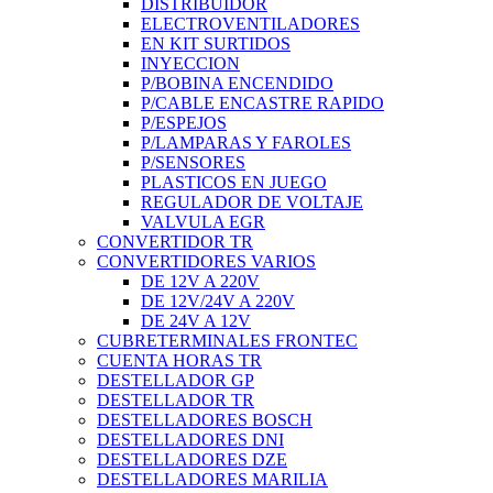
DISTRIBUIDOR
ELECTROVENTILADORES
EN KIT SURTIDOS
INYECCION
P/BOBINA ENCENDIDO
P/CABLE ENCASTRE RAPIDO
P/ESPEJOS
P/LAMPARAS Y FAROLES
P/SENSORES
PLASTICOS EN JUEGO
REGULADOR DE VOLTAJE
VALVULA EGR
CONVERTIDOR TR
CONVERTIDORES VARIOS
DE 12V A 220V
DE 12V/24V A 220V
DE 24V A 12V
CUBRETERMINALES FRONTEC
CUENTA HORAS TR
DESTELLADOR GP
DESTELLADOR TR
DESTELLADORES BOSCH
DESTELLADORES DNI
DESTELLADORES DZE
DESTELLADORES MARILIA