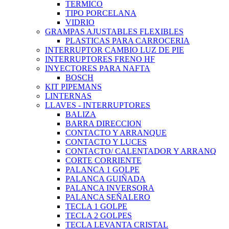
TERMICO
TIPO PORCELANA
VIDRIO
GRAMPAS AJUSTABLES FLEXIBLES
PLASTICAS PARA CARROCERIA
INTERRUPTOR CAMBIO LUZ DE PIE
INTERRUPTORES FRENO HF
INYECTORES PARA NAFTA
BOSCH
KIT PIPEMANS
LINTERNAS
LLAVES - INTERRUPTORES
BALIZA
BARRA DIRECCION
CONTACTO Y ARRANQUE
CONTACTO Y LUCES
CONTACTO/ CALENTADOR Y ARRANQ
CORTE CORRIENTE
PALANCA 1 GOLPE
PALANCA GUIÑADA
PALANCA INVERSORA
PALANCA SEÑALERO
TECLA 1 GOLPE
TECLA 2 GOLPES
TECLA LEVANTA CRISTAL