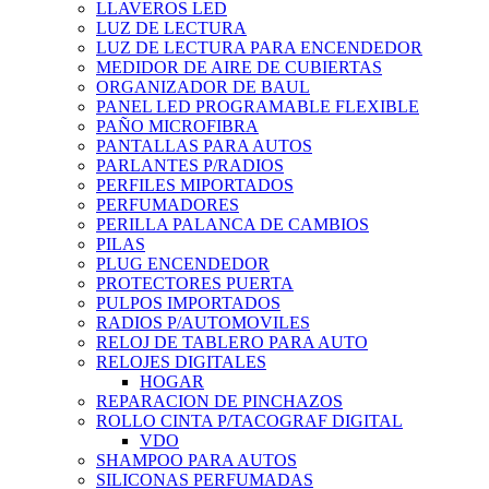
LLAVEROS LED
LUZ DE LECTURA
LUZ DE LECTURA PARA ENCENDEDOR
MEDIDOR DE AIRE DE CUBIERTAS
ORGANIZADOR DE BAUL
PANEL LED PROGRAMABLE FLEXIBLE
PAÑO MICROFIBRA
PANTALLAS PARA AUTOS
PARLANTES P/RADIOS
PERFILES MIPORTADOS
PERFUMADORES
PERILLA PALANCA DE CAMBIOS
PILAS
PLUG ENCENDEDOR
PROTECTORES PUERTA
PULPOS IMPORTADOS
RADIOS P/AUTOMOVILES
RELOJ DE TABLERO PARA AUTO
RELOJES DIGITALES
HOGAR
REPARACION DE PINCHAZOS
ROLLO CINTA P/TACOGRAF DIGITAL
VDO
SHAMPOO PARA AUTOS
SILICONAS PERFUMADAS