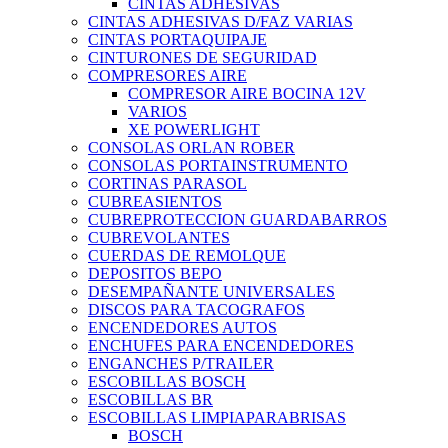
CINTAS ADHESIVAS
CINTAS ADHESIVAS D/FAZ VARIAS
CINTAS PORTAQUIPAJE
CINTURONES DE SEGURIDAD
COMPRESORES AIRE
COMPRESOR AIRE BOCINA 12V
VARIOS
XE POWERLIGHT
CONSOLAS ORLAN ROBER
CONSOLAS PORTAINSTRUMENTO
CORTINAS PARASOL
CUBREASIENTOS
CUBREPROTECCION GUARDABARROS
CUBREVOLANTES
CUERDAS DE REMOLQUE
DEPOSITOS BEPO
DESEMPAÑANTE UNIVERSALES
DISCOS PARA TACOGRAFOS
ENCENDEDORES AUTOS
ENCHUFES PARA ENCENDEDORES
ENGANCHES P/TRAILER
ESCOBILLAS BOSCH
ESCOBILLAS BR
ESCOBILLAS LIMPIAPARABRISAS
BOSCH