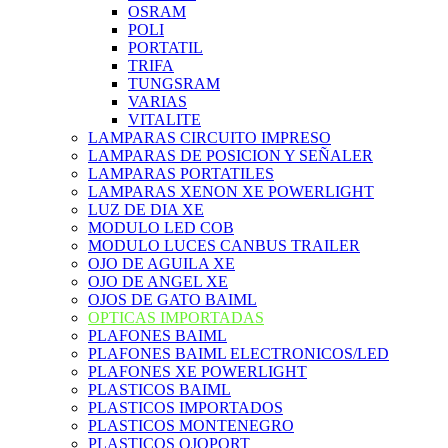
OSRAM
POLI
PORTATIL
TRIFA
TUNGSRAM
VARIAS
VITALITE
LAMPARAS CIRCUITO IMPRESO
LAMPARAS DE POSICION Y SEÑALER
LAMPARAS PORTATILES
LAMPARAS XENON XE POWERLIGHT
LUZ DE DIA XE
MODULO LED COB
MODULO LUCES CANBUS TRAILER
OJO DE AGUILA XE
OJO DE ANGEL XE
OJOS DE GATO BAIML
OPTICAS IMPORTADAS
PLAFONES BAIML
PLAFONES BAIML ELECTRONICOS/LED
PLAFONES XE POWERLIGHT
PLASTICOS BAIML
PLASTICOS IMPORTADOS
PLASTICOS MONTENEGRO
PLASTICOS OJOPORT