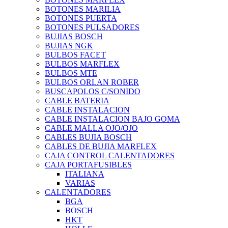
BOTONES MARILIA
BOTONES PUERTA
BOTONES PULSADORES
BUJIAS BOSCH
BUJIAS NGK
BULBOS FACET
BULBOS MARFLEX
BULBOS MTE
BULBOS ORLAN ROBER
BUSCAPOLOS C/SONIDO
CABLE BATERIA
CABLE INSTALACION
CABLE INSTALACION BAJO GOMA
CABLE MALLA OJO/OJO
CABLES BUJIA BOSCH
CABLES DE BUJIA MARFLEX
CAJA CONTROL CALENTADORES
CAJA PORTAFUSIBLES
ITALIANA
VARIAS
CALENTADORES
BGA
BOSCH
HKT