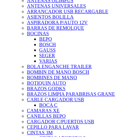
ANTENAS OLIMPUS
ANTENAS UNIVERSALES
ARRANCADOR USB RECARGABLE
ASIENTOS BOLILLA
ASPIRADORA P/AUTO 12V
BARRAS DE REMOLQUE
BOCINAS
BEPO
BOSCH
GAUSS
SEGER
VARIAS
BOLA ENGANCHE TRAILER
BOMBIN DE MANO BOSCH
BOMBINES DE MANO
BOTIQUIN AUTO
BRAZOS GODKS
BRAZOS LIMPIA PARABRISAS GRANE
CABLE CARGADOR USB
BOCA C
CAMARAS XE
CANILLAS BEPO
CARGADOR C/PUERTOS USB
CEPILLO PARA LAVAR
CINTAS 3M