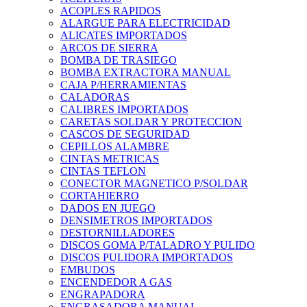
ACOPLES RAPIDOS
ALARGUE PARA ELECTRICIDAD
ALICATES IMPORTADOS
ARCOS DE SIERRA
BOMBA DE TRASIEGO
BOMBA EXTRACTORA MANUAL
CAJA P/HERRAMIENTAS
CALADORAS
CALIBRES IMPORTADOS
CARETAS SOLDAR Y PROTECCION
CASCOS DE SEGURIDAD
CEPILLOS ALAMBRE
CINTAS METRICAS
CINTAS TEFLON
CONECTOR MAGNETICO P/SOLDAR
CORTAHIERRO
DADOS EN JUEGO
DENSIMETROS IMPORTADOS
DESTORNILLADORES
DISCOS GOMA P/TALADRO Y PULIDO
DISCOS PULIDORA IMPORTADOS
EMBUDOS
ENCENDEDOR A GAS
ENGRAPADORA
ENGRASADORA MANUAL