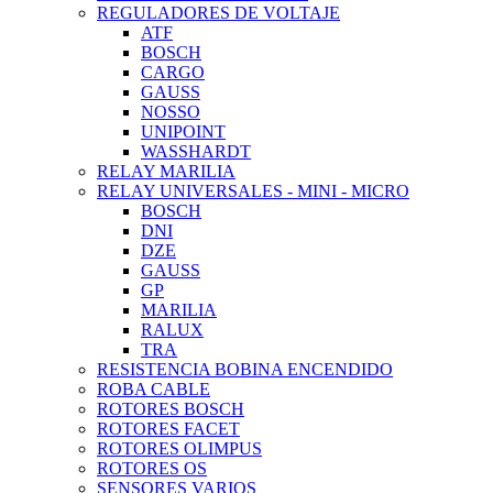
REGULADORES DE VOLTAJE
ATF
BOSCH
CARGO
GAUSS
NOSSO
UNIPOINT
WASSHARDT
RELAY MARILIA
RELAY UNIVERSALES - MINI - MICRO
BOSCH
DNI
DZE
GAUSS
GP
MARILIA
RALUX
TRA
RESISTENCIA BOBINA ENCENDIDO
ROBA CABLE
ROTORES BOSCH
ROTORES FACET
ROTORES OLIMPUS
ROTORES OS
SENSORES VARIOS