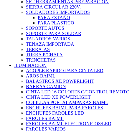
SET HERRAMIENTAS P/REPARACION
SIERRA CIRCULAR 220V.
SOLDADORES IMPORTADOS
PARA ESTAÑO
PARA PLASTICO
SOPORTE AUTOS
SOPORTE PARA SOLDAR
TALADROS VARIOS
TENAZA IMPORTADA
TERRAJAS
TIJERA P/CHAPA
TRINCHETAS
ILUMINACION
ACOPLE RAPIDO PARA CINTA LED
AROS BAIML
BALASTROS XE POWERLIGHT
BARRAS CAMION
CINTA LED 16 COLORES C/CONTROL REMOTO
CINTA LED XE POWERLIGHT
COLILLAS PORTALAMPARAS BAIML
ENCHUFES BAIML PARA FAROLES
ENCHUFES FAROLES LED
FAROLES BAIML
FAROLES BAIML ELECTRONICOS/LED
FAROLES VARIOS