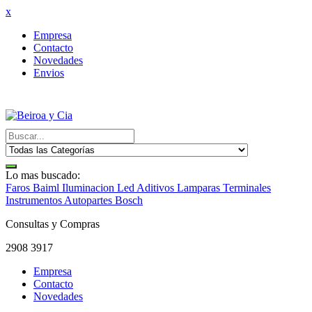
x
Empresa
Contacto
Novedades
Envios
Lo mas buscado:
Faros Baiml
Iluminacion Led
Aditivos
Lamparas
Terminales
Instrumentos
Autopartes Bosch
Consultas y Compras
2908 3917
Empresa
Contacto
Novedades