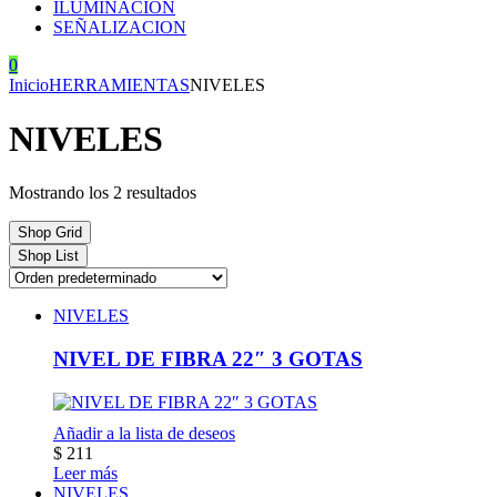
ILUMINACION
SEÑALIZACION
0
Inicio
HERRAMIENTAS
NIVELES
NIVELES
Mostrando los 2 resultados
Shop Grid
Shop List
NIVELES
NIVEL DE FIBRA 22″ 3 GOTAS
Añadir a la lista de deseos
$
211
Leer más
NIVELES