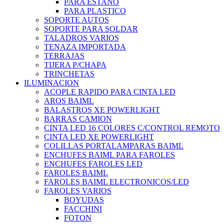
PARA ESTAÑO
PARA PLASTICO
SOPORTE AUTOS
SOPORTE PARA SOLDAR
TALADROS VARIOS
TENAZA IMPORTADA
TERRAJAS
TIJERA P/CHAPA
TRINCHETAS
ILUMINACION
ACOPLE RAPIDO PARA CINTA LED
AROS BAIML
BALASTROS XE POWERLIGHT
BARRAS CAMION
CINTA LED 16 COLORES C/CONTROL REMOTO
CINTA LED XE POWERLIGHT
COLILLAS PORTALAMPARAS BAIML
ENCHUFES BAIML PARA FAROLES
ENCHUFES FAROLES LED
FAROLES BAIML
FAROLES BAIML ELECTRONICOS/LED
FAROLES VARIOS
BOYUDAS
FACCHINI
FOTON