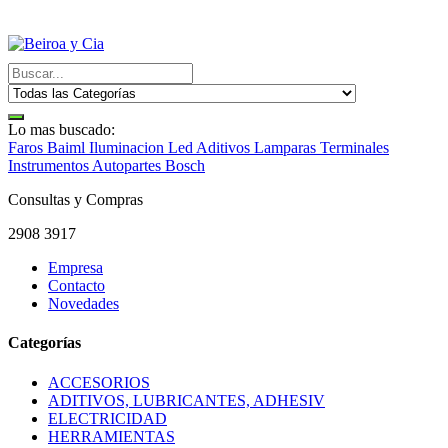
Lo mas buscado:
Faros Baiml
Iluminacion Led
Aditivos
Lamparas
Terminales
Instrumentos
Autopartes Bosch
Consultas y Compras
2908 3917
Empresa
Contacto
Novedades
Categorías
ACCESORIOS
ADITIVOS, LUBRICANTES, ADHESIV
ELECTRICIDAD
HERRAMIENTAS