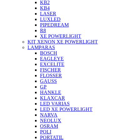
KB2
KB4
LASER
LUXLED
PIPEDREAM
R8
XE POWERLIGHT
KIT XENON XE POWERLIGHT
LAMPARAS
BOSCH
EAGLEYE
EXCELITE
FISCHER
FLOSSER
GAUSS
GP
HANKLE
KLAXCAR
LED VARIAS
LED XE POWERLIGHT
NARVA
NEOLUX
OSRAM
POLI
PORTATIL