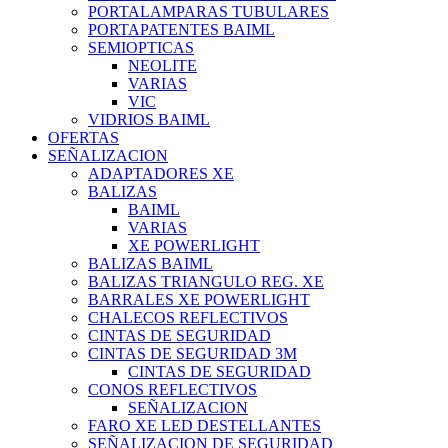
PORTALAMPARAS TUBULARES
PORTAPATENTES BAIML
SEMIOPTICAS
NEOLITE
VARIAS
VIC
VIDRIOS BAIML
OFERTAS
SEÑALIZACION
ADAPTADORES XE
BALIZAS
BAIML
VARIAS
XE POWERLIGHT
BALIZAS BAIML
BALIZAS TRIANGULO REG. XE
BARRALES XE POWERLIGHT
CHALECOS REFLECTIVOS
CINTAS DE SEGURIDAD
CINTAS DE SEGURIDAD 3M
CINTAS DE SEGURIDAD
CONOS REFLECTIVOS
SEÑALIZACION
FARO XE LED DESTELLANTES
SEÑALIZACION DE SEGURIDAD