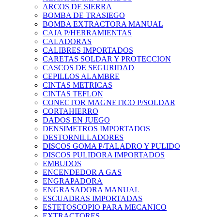
ARCOS DE SIERRA
BOMBA DE TRASIEGO
BOMBA EXTRACTORA MANUAL
CAJA P/HERRAMIENTAS
CALADORAS
CALIBRES IMPORTADOS
CARETAS SOLDAR Y PROTECCION
CASCOS DE SEGURIDAD
CEPILLOS ALAMBRE
CINTAS METRICAS
CINTAS TEFLON
CONECTOR MAGNETICO P/SOLDAR
CORTAHIERRO
DADOS EN JUEGO
DENSIMETROS IMPORTADOS
DESTORNILLADORES
DISCOS GOMA P/TALADRO Y PULIDO
DISCOS PULIDORA IMPORTADOS
EMBUDOS
ENCENDEDOR A GAS
ENGRAPADORA
ENGRASADORA MANUAL
ESCUADRAS IMPORTADAS
ESTETOSCOPIO PARA MECANICO
EXTRACTORES