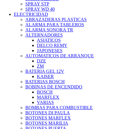
SPRAY STP
SPRAY WD 40
ELECTRICIDAD
ABRAZADERAS PLASTICAS
ALARMA PARA TABLEROS
ALARMA SONORA TR
ALTERNADORES
ASIATICOS
DELCO REMY
JAPONESES
AUTOMATICOS DE ARRANQUE
DZE
ZM
BATERIA GEL 12V
KAISER
BATERIAS BOSCH
BOBINAS DE ENCENDIDO
BOSCH
MARFLEX
VARIAS
BOMBAS PARA COMBUSTIBLE
BOTONES DI PAULA
BOTONES MARFLEX
BOTONES MARILIA
BOTONES PUERTA