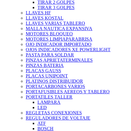
TIRAR 2 GOLPES
TIRAR 3 GOLPES
LLAVES HF
LLAVES KOSTAL
LLAVES VARIAS TABLERO
MALLA NAUTICA EXPANSIVA
MOTORES BLOQUEO
MOTORES LIMPIAPARABRISA
OJO INDICADOR IMPORTADO
OJOS INDICADORES XE POWERLIGHT
PASTA PARA SOLDAR
PINZAS APRIETATERMINALES
PINZAS BATERIA
PLACAS GAUSS
PLACAS UNIPOINT
PLATINOS DISTRIBUIDOR
PORTACARBONES VARIOS
PORTAFUSIBLES AEREOS Y TABLERO
PORTATILES TALLER
LAMPARA
LED
REGLETAS CONEXIONES
REGULADORES DE VOLTAJE
ATF
BOSCH