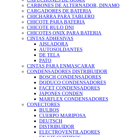
CARBONES DE ALTERNADOR, DINAMO
CARGADORES DE BATERIA
CHICHARRA PARA TABLERO
CHICOTE PARA BATERIA
CHICOTE RULO DNI
CHICOTES ONIX PARA BATERIA
CINTAS ADHESIVAS
AISLADORA
AUTOSOLDANTES
DE TELA
PATO
CINTAS PARA ENMASCARAR
CONDENSADORES DISTRIBUIDOR
BOSCH CONDENSADORES
DODUCO CONDENSADORES
FACET CONDENSADORES
JAPONES CONDEN
MARFLEX CONDENSADORES
CONECTORES
BULBOS
CUERPO MARIPOSA
DEUTSCH
DISTRIBUIDOR
ELECTROVENTILADORES