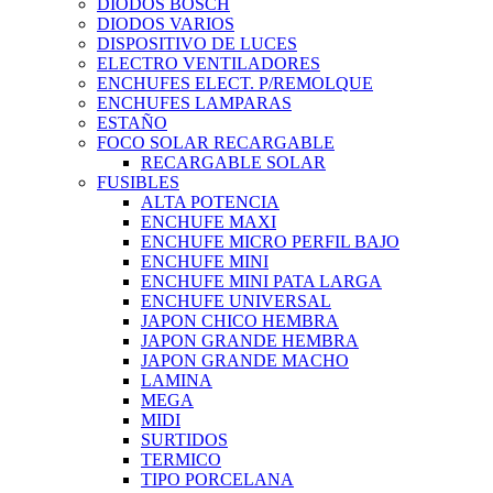
DIODOS BOSCH
DIODOS VARIOS
DISPOSITIVO DE LUCES
ELECTRO VENTILADORES
ENCHUFES ELECT. P/REMOLQUE
ENCHUFES LAMPARAS
ESTAÑO
FOCO SOLAR RECARGABLE
RECARGABLE SOLAR
FUSIBLES
ALTA POTENCIA
ENCHUFE MAXI
ENCHUFE MICRO PERFIL BAJO
ENCHUFE MINI
ENCHUFE MINI PATA LARGA
ENCHUFE UNIVERSAL
JAPON CHICO HEMBRA
JAPON GRANDE HEMBRA
JAPON GRANDE MACHO
LAMINA
MEGA
MIDI
SURTIDOS
TERMICO
TIPO PORCELANA