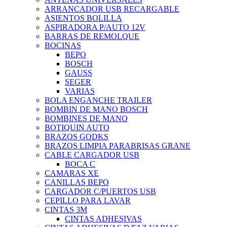
ARRANCADOR USB RECARGABLE
ASIENTOS BOLILLA
ASPIRADORA P/AUTO 12V
BARRAS DE REMOLQUE
BOCINAS
BEPO
BOSCH
GAUSS
SEGER
VARIAS
BOLA ENGANCHE TRAILER
BOMBIN DE MANO BOSCH
BOMBINES DE MANO
BOTIQUIN AUTO
BRAZOS GODKS
BRAZOS LIMPIA PARABRISAS GRANE
CABLE CARGADOR USB
BOCA C
CAMARAS XE
CANILLAS BEPO
CARGADOR C/PUERTOS USB
CEPILLO PARA LAVAR
CINTAS 3M
CINTAS ADHESIVAS