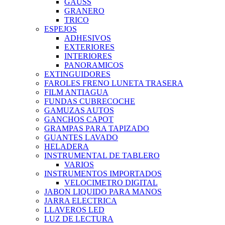
GAUSS
GRANERO
TRICO
ESPEJOS
ADHESIVOS
EXTERIORES
INTERIORES
PANORAMICOS
EXTINGUIDORES
FAROLES FRENO LUNETA TRASERA
FILM ANTIAGUA
FUNDAS CUBRECOCHE
GAMUZAS AUTOS
GANCHOS CAPOT
GRAMPAS PARA TAPIZADO
GUANTES LAVADO
HELADERA
INSTRUMENTAL DE TABLERO
VARIOS
INSTRUMENTOS IMPORTADOS
VELOCIMETRO DIGITAL
JABON LIQUIDO PARA MANOS
JARRA ELECTRICA
LLAVEROS LED
LUZ DE LECTURA