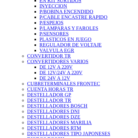
EN KIT SURTIDOS
INYECCION
P/BOBINA ENCENDIDO
P/CABLE ENCASTRE RAPIDO
P/ESPEJOS
P/LAMPARAS Y FAROLES
P/SENSORES
PLASTICOS EN JUEGO
REGULADOR DE VOLTAJE
VALVULA EGR
CONVERTIDOR TR
CONVERTIDORES VARIOS
DE 12V A 220V
DE 12V/24V A 220V
DE 24V A 12V
CUBRETERMINALES FRONTEC
CUENTA HORAS TR
DESTELLADOR GP
DESTELLADOR TR
DESTELLADORES BOSCH
DESTELLADORES DNI
DESTELLADORES DZE
DESTELLADORES MARILIA
DESTELLADORES RTM
DESTELLADORES TIPO JAPONESES