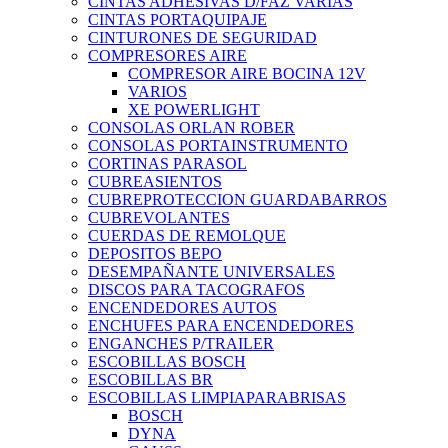
CINTAS ADHESIVAS D/FAZ VARIAS
CINTAS PORTAQUIPAJE
CINTURONES DE SEGURIDAD
COMPRESORES AIRE
COMPRESOR AIRE BOCINA 12V
VARIOS
XE POWERLIGHT
CONSOLAS ORLAN ROBER
CONSOLAS PORTAINSTRUMENTO
CORTINAS PARASOL
CUBREASIENTOS
CUBREPROTECCION GUARDABARROS
CUBREVOLANTES
CUERDAS DE REMOLQUE
DEPOSITOS BEPO
DESEMPAÑANTE UNIVERSALES
DISCOS PARA TACOGRAFOS
ENCENDEDORES AUTOS
ENCHUFES PARA ENCENDEDORES
ENGANCHES P/TRAILER
ESCOBILLAS BOSCH
ESCOBILLAS BR
ESCOBILLAS LIMPIAPARABRISAS
BOSCH
DYNA