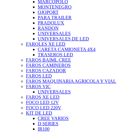
MARCOPOLO
MONTENEGRO
OJOPORT
PARA TRAILER
PRADOLUX
RANDON
UNIVERSALES
UNIVERSALES DE LED
FAROLES XE LED
CARETA CAMIONETA 4X4
TRASEROS LED
FAROS BAIML CREE
FAROS CAMINEROS
FAROS CAZADOR
FAROS LED
FAROS MAQUINARIA AGRICOLA Y VIAL
FAROS VIC
UNIVERSALES
FAROS XE LED
FOCO LED 12V
FOCO LED 220V
KIT DE LED
CREE VARIOS
D SERIES
IR100