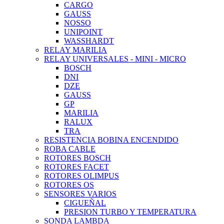
CARGO
GAUSS
NOSSO
UNIPOINT
WASSHARDT
RELAY MARILIA
RELAY UNIVERSALES - MINI - MICRO
BOSCH
DNI
DZE
GAUSS
GP
MARILIA
RALUX
TRA
RESISTENCIA BOBINA ENCENDIDO
ROBA CABLE
ROTORES BOSCH
ROTORES FACET
ROTORES OLIMPUS
ROTORES OS
SENSORES VARIOS
CIGUEÑAL
PRESION TURBO Y TEMPERATURA
SONDA LAMBDA