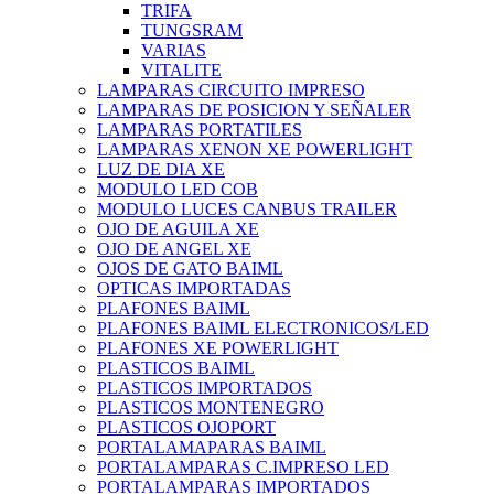
TRIFA
TUNGSRAM
VARIAS
VITALITE
LAMPARAS CIRCUITO IMPRESO
LAMPARAS DE POSICION Y SEÑALER
LAMPARAS PORTATILES
LAMPARAS XENON XE POWERLIGHT
LUZ DE DIA XE
MODULO LED COB
MODULO LUCES CANBUS TRAILER
OJO DE AGUILA XE
OJO DE ANGEL XE
OJOS DE GATO BAIML
OPTICAS IMPORTADAS
PLAFONES BAIML
PLAFONES BAIML ELECTRONICOS/LED
PLAFONES XE POWERLIGHT
PLASTICOS BAIML
PLASTICOS IMPORTADOS
PLASTICOS MONTENEGRO
PLASTICOS OJOPORT
PORTALAMAPARAS BAIML
PORTALAMPARAS C.IMPRESO LED
PORTALAMPARAS IMPORTADOS