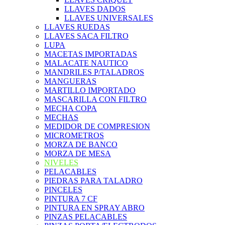
LLAVES DADOS
LLAVES UNIVERSALES
LLAVES RUEDAS
LLAVES SACA FILTRO
LUPA
MACETAS IMPORTADAS
MALACATE NAUTICO
MANDRILES P/TALADROS
MANGUERAS
MARTILLO IMPORTADO
MASCARILLA CON FILTRO
MECHA COPA
MECHAS
MEDIDOR DE COMPRESION
MICROMETROS
MORZA DE BANCO
MORZA DE MESA
NIVELES
PELACABLES
PIEDRAS PARA TALADRO
PINCELES
PINTURA 7 CF
PINTURA EN SPRAY ABRO
PINZAS PELACABLES