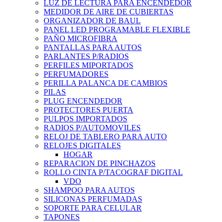
LUZ DE LECTURA PARA ENCENDEDOR
MEDIDOR DE AIRE DE CUBIERTAS
ORGANIZADOR DE BAUL
PANEL LED PROGRAMABLE FLEXIBLE
PAÑO MICROFIBRA
PANTALLAS PARA AUTOS
PARLANTES P/RADIOS
PERFILES MIPORTADOS
PERFUMADORES
PERILLA PALANCA DE CAMBIOS
PILAS
PLUG ENCENDEDOR
PROTECTORES PUERTA
PULPOS IMPORTADOS
RADIOS P/AUTOMOVILES
RELOJ DE TABLERO PARA AUTO
RELOJES DIGITALES
HOGAR
REPARACION DE PINCHAZOS
ROLLO CINTA P/TACOGRAF DIGITAL
VDO
SHAMPOO PARA AUTOS
SILICONAS PERFUMADAS
SOPORTE PARA CELULAR
TAPONES