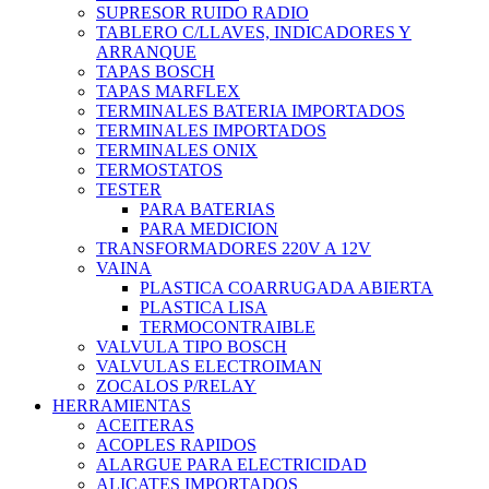
SUPRESOR RUIDO RADIO
TABLERO C/LLAVES, INDICADORES Y
ARRANQUE
TAPAS BOSCH
TAPAS MARFLEX
TERMINALES BATERIA IMPORTADOS
TERMINALES IMPORTADOS
TERMINALES ONIX
TERMOSTATOS
TESTER
PARA BATERIAS
PARA MEDICION
TRANSFORMADORES 220V A 12V
VAINA
PLASTICA COARRUGADA ABIERTA
PLASTICA LISA
TERMOCONTRAIBLE
VALVULA TIPO BOSCH
VALVULAS ELECTROIMAN
ZOCALOS P/RELAY
HERRAMIENTAS
ACEITERAS
ACOPLES RAPIDOS
ALARGUE PARA ELECTRICIDAD
ALICATES IMPORTADOS