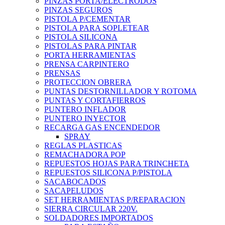
PINZAS PORTA/ELECTRODOS
PINZAS SEGUROS
PISTOLA P/CEMENTAR
PISTOLA PARA SOPLETEAR
PISTOLA SILICONA
PISTOLAS PARA PINTAR
PORTA HERRAMIENTAS
PRENSA CARPINTERO
PRENSAS
PROTECCION OBRERA
PUNTAS DESTORNILLADOR Y ROTOMA
PUNTAS Y CORTAFIERROS
PUNTERO INFLADOR
PUNTERO INYECTOR
RECARGA GAS ENCENDEDOR
SPRAY
REGLAS PLASTICAS
REMACHADORA POP
REPUESTOS HOJAS PARA TRINCHETA
REPUESTOS SILICONA P/PISTOLA
SACABOCADOS
SACAPELUDOS
SET HERRAMIENTAS P/REPARACION
SIERRA CIRCULAR 220V.
SOLDADORES IMPORTADOS