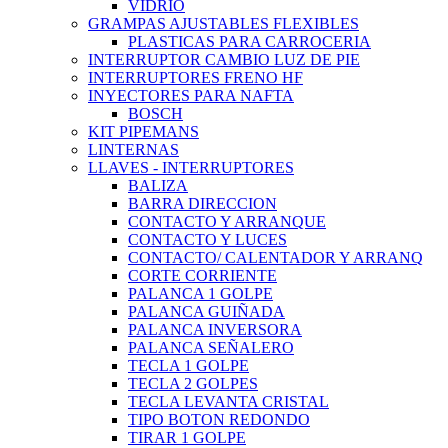
VIDRIO
GRAMPAS AJUSTABLES FLEXIBLES
PLASTICAS PARA CARROCERIA
INTERRUPTOR CAMBIO LUZ DE PIE
INTERRUPTORES FRENO HF
INYECTORES PARA NAFTA
BOSCH
KIT PIPEMANS
LINTERNAS
LLAVES - INTERRUPTORES
BALIZA
BARRA DIRECCION
CONTACTO Y ARRANQUE
CONTACTO Y LUCES
CONTACTO/ CALENTADOR Y ARRANQ
CORTE CORRIENTE
PALANCA 1 GOLPE
PALANCA GUIÑADA
PALANCA INVERSORA
PALANCA SEÑALERO
TECLA 1 GOLPE
TECLA 2 GOLPES
TECLA LEVANTA CRISTAL
TIPO BOTON REDONDO
TIRAR 1 GOLPE