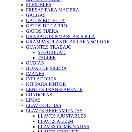
FLEXIBLES
FRESAS PARA MADERA
GALGAS
GATOS BOTELLA
GATOS DE CARRO
GATOS TIJERA
GRABADOR P/MARCAR A PILA
GRAMPAS PLASTICAS PARA SOLDAR
GUANTES TRABAJO
SEGURIDAD
TALLER
GUBIAS
HOJAS DE SIERRA
IMANES
INFLADORES
KIT PARA PINTOR
LENTES TRANSPARENTE
LIJADORAS
LIMAS
LLAVES BUJIAS
LLAVES HERRAMIENTAS
LLAVES AJUSTABLES
LLAVES ALLEM
LLAVES COMBINADAS
LLAVES CRIQUET