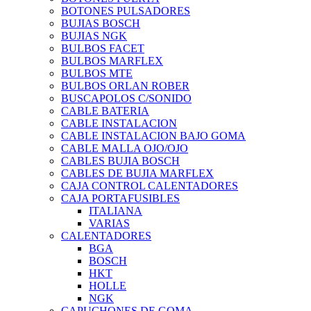
BOTONES PULSADORES
BUJIAS BOSCH
BUJIAS NGK
BULBOS FACET
BULBOS MARFLEX
BULBOS MTE
BULBOS ORLAN ROBER
BUSCAPOLOS C/SONIDO
CABLE BATERIA
CABLE INSTALACION
CABLE INSTALACION BAJO GOMA
CABLE MALLA OJO/OJO
CABLES BUJIA BOSCH
CABLES DE BUJIA MARFLEX
CAJA CONTROL CALENTADORES
CAJA PORTAFUSIBLES
ITALIANA
VARIAS
CALENTADORES
BGA
BOSCH
HKT
HOLLE
NGK
CAPUCHONES DE GOMA